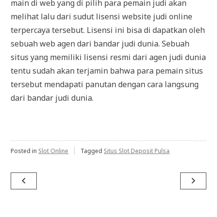
main di web yang di pilih para pemain judi akan
melihat lalu dari sudut lisensi website judi online
terpercaya tersebut. Lisensi ini bisa di dapatkan oleh
sebuah web agen dari bandar judi dunia. Sebuah
situs yang memiliki lisensi resmi dari agen judi dunia
tentu sudah akan terjamin bahwa para pemain situs
tersebut mendapati panutan dengan cara langsung
dari bandar judi dunia.
Posted in
Slot Online
Tagged
Situs Slot Deposit Pulsa
Post
navigate_before
navigate_next
navigation