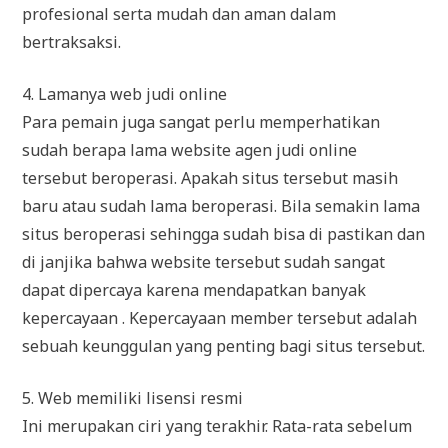
profesional serta mudah dan aman dalam
bertraksaksi.
4. Lamanya web judi online
Para pemain juga sangat perlu memperhatikan
sudah berapa lama website agen judi online
tersebut beroperasi. Apakah situs tersebut masih
baru atau sudah lama beroperasi. Bila semakin lama
situs beroperasi sehingga sudah bisa di pastikan dan
di janjika bahwa website tersebut sudah sangat
dapat dipercaya karena mendapatkan banyak
kepercayaan . Kepercayaan member tersebut adalah
sebuah keunggulan yang penting bagi situs tersebut.
5. Web memiliki lisensi resmi
Ini merupakan ciri yang terakhir. Rata-rata sebelum