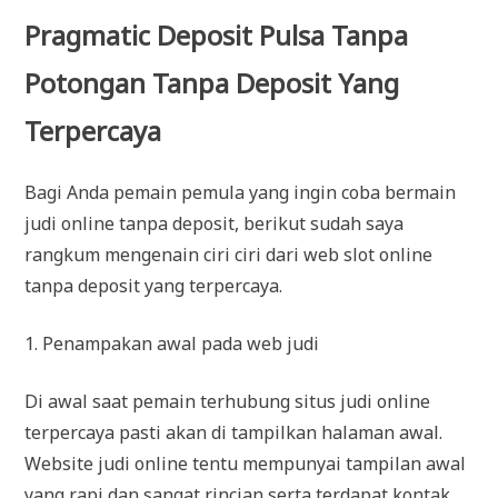
Pragmatic Deposit Pulsa Tanpa
Potongan Tanpa Deposit Yang
Terpercaya
Bagi Anda pemain pemula yang ingin coba bermain
judi online tanpa deposit, berikut sudah saya
rangkum mengenain ciri ciri dari web slot online
tanpa deposit yang terpercaya.
1. Penampakan awal pada web judi
Di awal saat pemain terhubung situs judi online
terpercaya pasti akan di tampilkan halaman awal.
Website judi online tentu mempunyai tampilan awal
yang rapi dan sangat rincian serta terdapat kontak