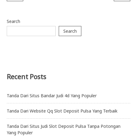
navigation
Search
Search
Recent Posts
Tanda Dari Situs Bandar Judi 4d Yang Populer
Tanda Dari Website Qq Slot Deposit Pulsa Yang Terbaik
Tanda Dari Situs Judi Slot Deposit Pulsa Tanpa Potongan
Yang Populer