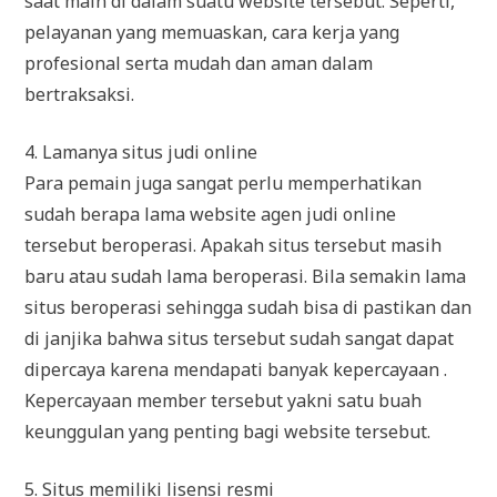
saat main di dalam suatu website tersebut. Seperti,
pelayanan yang memuaskan, cara kerja yang
profesional serta mudah dan aman dalam
bertraksaksi.
4. Lamanya situs judi online
Para pemain juga sangat perlu memperhatikan
sudah berapa lama website agen judi online
tersebut beroperasi. Apakah situs tersebut masih
baru atau sudah lama beroperasi. Bila semakin lama
situs beroperasi sehingga sudah bisa di pastikan dan
di janjika bahwa situs tersebut sudah sangat dapat
dipercaya karena mendapati banyak kepercayaan .
Kepercayaan member tersebut yakni satu buah
keunggulan yang penting bagi website tersebut.
5. Situs memiliki lisensi resmi