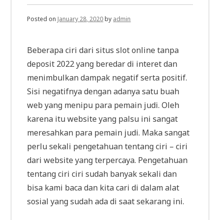
Posted on
January 28, 2020
by
admin
Beberapa ciri dari situs slot online tanpa
deposit 2022 yang beredar di interet dan
menimbulkan dampak negatif serta positif.
Sisi negatifnya dengan adanya satu buah
web yang menipu para pemain judi. Oleh
karena itu website yang palsu ini sangat
meresahkan para pemain judi. Maka sangat
perlu sekali pengetahuan tentang ciri – ciri
dari website yang terpercaya. Pengetahuan
tentang ciri ciri sudah banyak sekali dan
bisa kami baca dan kita cari di dalam alat
sosial yang sudah ada di saat sekarang ini.