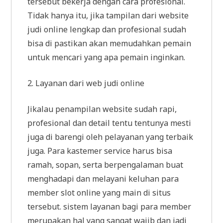
tersebut bekerja dengan cara profesional.
Tidak hanya itu, jika tampilan dari website
judi online lengkap dan profesional sudah
bisa di pastikan akan memudahkan pemain
untuk mencari yang apa pemain inginkan.
2. Layanan dari web judi online
Jikalau penampilan website sudah rapi,
profesional dan detail tentu tentunya mesti
juga di barengi oleh pelayanan yang terbaik
juga. Para kastemer service harus bisa
ramah, sopan, serta berpengalaman buat
menghadapi dan melayani keluhan para
member slot online yang main di situs
tersebut. sistem layanan bagi para member
merupakan hal yang sangat wajib dan jadi