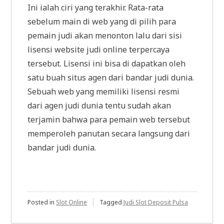
Ini ialah ciri yang terakhir. Rata-rata
sebelum main di web yang di pilih para
pemain judi akan menonton lalu dari sisi
lisensi website judi online terpercaya
tersebut. Lisensi ini bisa di dapatkan oleh
satu buah situs agen dari bandar judi dunia.
Sebuah web yang memiliki lisensi resmi
dari agen judi dunia tentu sudah akan
terjamin bahwa para pemain web tersebut
memperoleh panutan secara langsung dari
bandar judi dunia.
Posted in
Slot Online
Tagged
Judi Slot Deposit Pulsa