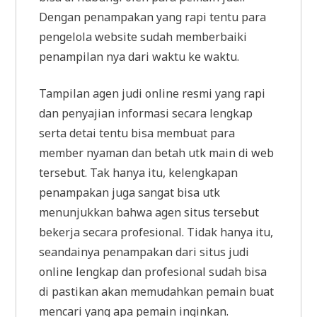
Dengan penampakan yang rapi tentu para
pengelola website sudah memberbaiki
penampilan nya dari waktu ke waktu.
Tampilan agen judi online resmi yang rapi
dan penyajian informasi secara lengkap
serta detai tentu bisa membuat para
member nyaman dan betah utk main di web
tersebut. Tak hanya itu, kelengkapan
penampakan juga sangat bisa utk
menunjukkan bahwa agen situs tersebut
bekerja secara profesional. Tidak hanya itu,
seandainya penampakan dari situs judi
online lengkap dan profesional sudah bisa
di pastikan akan memudahkan pemain buat
mencari yang apa pemain inginkan.