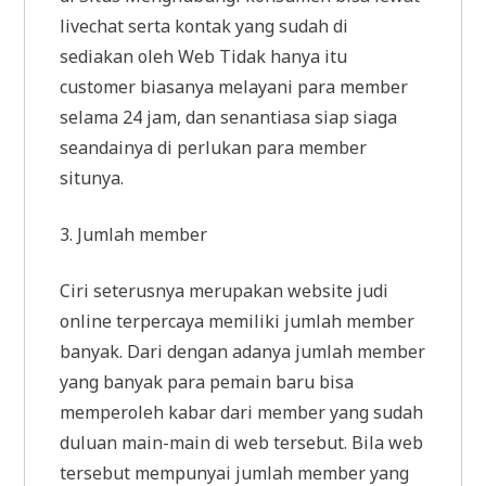
livechat serta kontak yang sudah di
sediakan oleh Web Tidak hanya itu
customer biasanya melayani para member
selama 24 jam, dan senantiasa siap siaga
seandainya di perlukan para member
situnya.
3. Jumlah member
Ciri seterusnya merupakan website judi
online terpercaya memiliki jumlah member
banyak. Dari dengan adanya jumlah member
yang banyak para pemain baru bisa
memperoleh kabar dari member yang sudah
duluan main-main di web tersebut. Bila web
tersebut mempunyai jumlah member yang