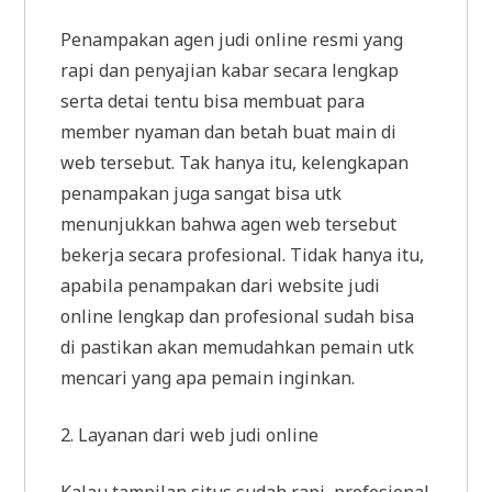
Penampakan agen judi online resmi yang
rapi dan penyajian kabar secara lengkap
serta detai tentu bisa membuat para
member nyaman dan betah buat main di
web tersebut. Tak hanya itu, kelengkapan
penampakan juga sangat bisa utk
menunjukkan bahwa agen web tersebut
bekerja secara profesional. Tidak hanya itu,
apabila penampakan dari website judi
online lengkap dan profesional sudah bisa
di pastikan akan memudahkan pemain utk
mencari yang apa pemain inginkan.
2. Layanan dari web judi online
Kalau tampilan situs sudah rapi, profesional