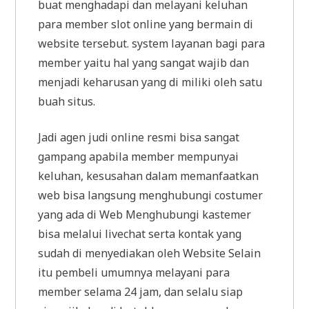
buat menghadapi dan melayani keluhan
para member slot online yang bermain di
website tersebut. system layanan bagi para
member yaitu hal yang sangat wajib dan
menjadi keharusan yang di miliki oleh satu
buah situs.
Jadi agen judi online resmi bisa sangat
gampang apabila member mempunyai
keluhan, kesusahan dalam memanfaatkan
web bisa langsung menghubungi costumer
yang ada di Web Menghubungi kastemer
bisa melalui livechat serta kontak yang
sudah di menyediakan oleh Website Selain
itu pembeli umumnya melayani para
member selama 24 jam, dan selalu siap