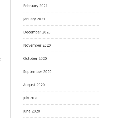
February 2021
u
January 2021
December 2020
November 2020
October 2020
t
September 2020
August 2020
July 2020
June 2020