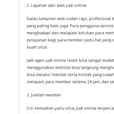
2. Layanan dari web judi online
Kalau tampilan web sudah rapi, profesional d
yang paling baik juga. Para pengguna servic
menghadapi dan melayani keluhan para membe
pelayanan bagi para member yaitu hal yang sa
buah situs.
Jadi agen judi online resmi bisa sangat mu
menggunakan website bisa langsung menghu
bisa melalui livechat serta kontak yang suda
melayani para member selama 24 jam, dan sen
3. Jumlah member
Ciri kemudian yaitu situs judi online terpe