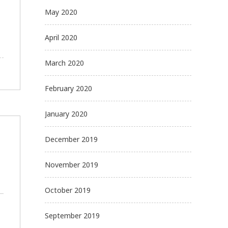
May 2020
April 2020
March 2020
February 2020
January 2020
December 2019
November 2019
October 2019
September 2019