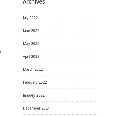
Archives
July 2022
June 2022
May 2022
a
April 2022
March 2022
February 2022
January 2022
December 2021