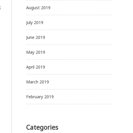
k
August 2019
July 2019
June 2019
May 2019
April 2019
March 2019
February 2019
Categories