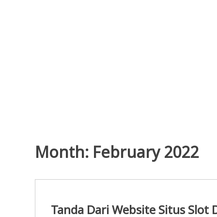
Skip
to
content
Month:
February 2022
Tanda Dari Website Situs Slot