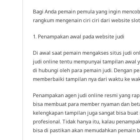
Bagi Anda pemain pemula yang ingin mencoba 
rangkum mengenain ciri ciri dari website slo
1. Penampakan awal pada website judi
Di awal saat pemain mengakses situs judi on
judi online tentu mempunyai tampilan awal ya
di hubungi oleh para pemain judi. Dengan pe
memberbaiki tampilan nya dari waktu ke wak
Penampakan agen judi online resmi yang rapi
bisa membuat para member nyaman dan betah 
kelengkapan tampilan juga sangat bisa bua
profesional. Tidak hanya itu, kalau penampak
bisa di pastikan akan memudahkan pemain b