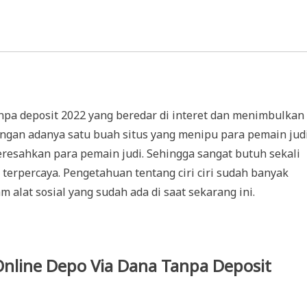
tanpa deposit 2022 yang beredar di interet dan menimbulkan
 dengan adanya satu buah situs yang menipu para pemain judi
eresahkan para pemain judi. Sehingga sangat butuh sekali
g terpercaya. Pengetahuan tentang ciri ciri sudah banyak
am alat sosial yang sudah ada di saat sekarang ini.
t Online Depo Via Dana Tanpa Deposit