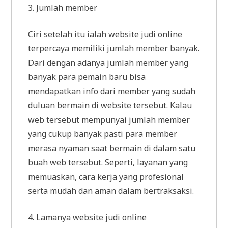
3. Jumlah member
Ciri setelah itu ialah website judi online
terpercaya memiliki jumlah member banyak.
Dari dengan adanya jumlah member yang
banyak para pemain baru bisa
mendapatkan info dari member yang sudah
duluan bermain di website tersebut. Kalau
web tersebut mempunyai jumlah member
yang cukup banyak pasti para member
merasa nyaman saat bermain di dalam satu
buah web tersebut. Seperti, layanan yang
memuaskan, cara kerja yang profesional
serta mudah dan aman dalam bertraksaksi.
4. Lamanya website judi online