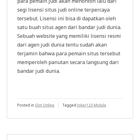
para pemain judi akan menonton lalu dari
segi lisensi situs judi online terpercaya
tersebut. Lisensi ini bisa di dapatkan oleh
satu buah situs agen dari bandar judi dunia.
Sebuah website yang memiliki lisensi resmi
dari agen judi dunia tentu sudah akan
terjamin bahwa para pemain situs tersebut
memperoleh panutan secara langsung dari
bandar judi dunia.
Posted in
Slot Online
Tagged
Joker123 Mobile