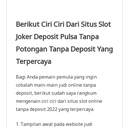
Berikut Ciri Ciri Dari Situs Slot
Joker Deposit Pulsa Tanpa
Potongan Tanpa Deposit Yang
Terpercaya
Bagi Anda pemain pemula yang ingin
cobalah main-main judi online tanpa
deposit, berikut sudah saya rangkum
mengenain ciri ciri dari situs slot online
tanpa deposit 2022 yang terpercaya.
1. Tampilan awal pada website judi