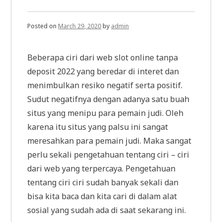
Posted on
March 29, 2020
by
admin
Beberapa ciri dari web slot online tanpa
deposit 2022 yang beredar di interet dan
menimbulkan resiko negatif serta positif.
Sudut negatifnya dengan adanya satu buah
situs yang menipu para pemain judi. Oleh
karena itu situs yang palsu ini sangat
meresahkan para pemain judi. Maka sangat
perlu sekali pengetahuan tentang ciri – ciri
dari web yang terpercaya. Pengetahuan
tentang ciri ciri sudah banyak sekali dan
bisa kita baca dan kita cari di dalam alat
sosial yang sudah ada di saat sekarang ini.