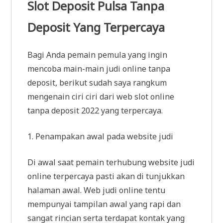
Slot Deposit Pulsa Tanpa
Deposit Yang Terpercaya
Bagi Anda pemain pemula yang ingin
mencoba main-main judi online tanpa
deposit, berikut sudah saya rangkum
mengenain ciri ciri dari web slot online
tanpa deposit 2022 yang terpercaya.
1. Penampakan awal pada website judi
Di awal saat pemain terhubung website judi
online terpercaya pasti akan di tunjukkan
halaman awal. Web judi online tentu
mempunyai tampilan awal yang rapi dan
sangat rincian serta terdapat kontak yang