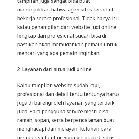
tampilan juga sangat bisa buat
menunjukkan bahwa agen situs tersebut
bekerja secara profesional. Tidak hanya itu,
kalau penampilan dari website judi online
lengkap dan profesional sudah bisa di
pastikan akan memudahkan pemain untuk
mencari yang apa pemain inginkan.
2. Layanan dari situs judi online
Kalau tampilan website sudah rapi,
profesional dan detail tentu tentunya harus
juga di barengi oleh layanan yang terbaik
juga. Para pengguna service mesti bisa
ramah, sopan, serta berpengalaman buat
menghadapi dan melayani keluhan para
member slot online yang bermain di situs