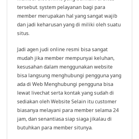
tersebut. system pelayanan bagi para
member merupakan hal yang sangat wajib
dan jadi keharusan yang di miliki oleh suatu
situs.
Jadi agen judi online resmi bisa sangat
mudah jika member mempunyai keluhan,
kesusahan dalam menggunakan website
bisa langsung menghubungi pengguna yang
ada di Web Menghubungi pengguna bisa
lewat livechat serta kontak yang sudah di
sediakan oleh Website Selain itu customer
biasanya melayani para member selama 24
jam, dan senantiasa siap siaga jikalau di
butuhkan para member situnya.