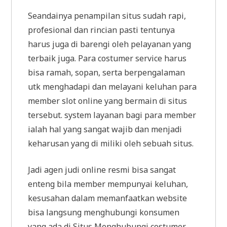
Seandainya penampilan situs sudah rapi,
profesional dan rincian pasti tentunya
harus juga di barengi oleh pelayanan yang
terbaik juga. Para costumer service harus
bisa ramah, sopan, serta berpengalaman
utk menghadapi dan melayani keluhan para
member slot online yang bermain di situs
tersebut. system layanan bagi para member
ialah hal yang sangat wajib dan menjadi
keharusan yang di miliki oleh sebuah situs.
Jadi agen judi online resmi bisa sangat
enteng bila member mempunyai keluhan,
kesusahan dalam memanfaatkan website
bisa langsung menghubungi konsumen
yang ada di Situs Menghubungi costumer