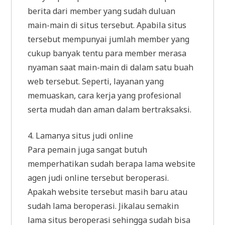
berita dari member yang sudah duluan
main-main di situs tersebut. Apabila situs
tersebut mempunyai jumlah member yang
cukup banyak tentu para member merasa
nyaman saat main-main di dalam satu buah
web tersebut. Seperti, layanan yang
memuaskan, cara kerja yang profesional
serta mudah dan aman dalam bertraksaksi.
4. Lamanya situs judi online
Para pemain juga sangat butuh
memperhatikan sudah berapa lama website
agen judi online tersebut beroperasi.
Apakah website tersebut masih baru atau
sudah lama beroperasi. Jikalau semakin
lama situs beroperasi sehingga sudah bisa