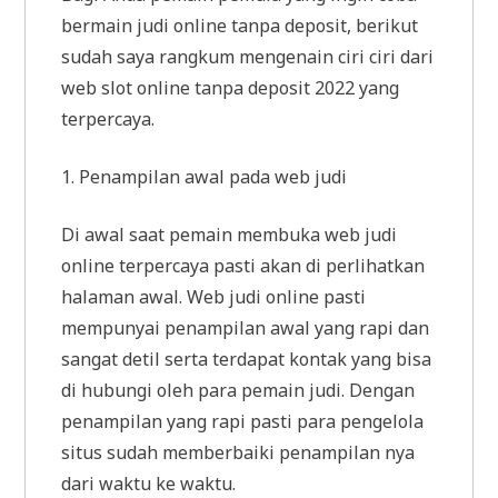
bermain judi online tanpa deposit, berikut
sudah saya rangkum mengenain ciri ciri dari
web slot online tanpa deposit 2022 yang
terpercaya.
1. Penampilan awal pada web judi
Di awal saat pemain membuka web judi
online terpercaya pasti akan di perlihatkan
halaman awal. Web judi online pasti
mempunyai penampilan awal yang rapi dan
sangat detil serta terdapat kontak yang bisa
di hubungi oleh para pemain judi. Dengan
penampilan yang rapi pasti para pengelola
situs sudah memberbaiki penampilan nya
dari waktu ke waktu.