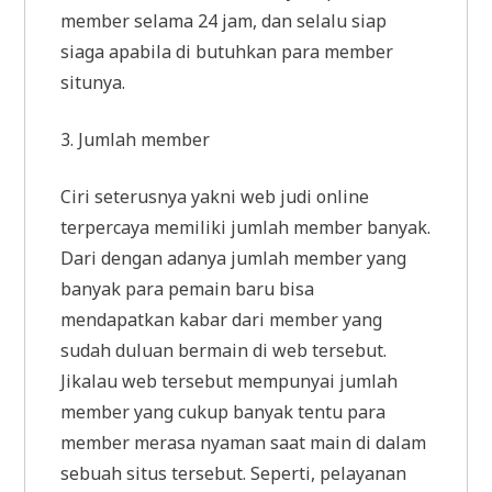
member selama 24 jam, dan selalu siap
siaga apabila di butuhkan para member
situnya.
3. Jumlah member
Ciri seterusnya yakni web judi online
terpercaya memiliki jumlah member banyak.
Dari dengan adanya jumlah member yang
banyak para pemain baru bisa
mendapatkan kabar dari member yang
sudah duluan bermain di web tersebut.
Jikalau web tersebut mempunyai jumlah
member yang cukup banyak tentu para
member merasa nyaman saat main di dalam
sebuah situs tersebut. Seperti, pelayanan