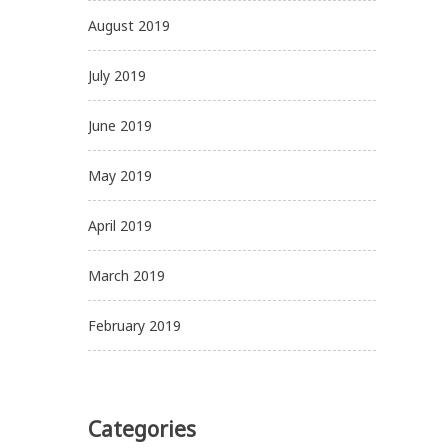
August 2019
July 2019
June 2019
May 2019
April 2019
March 2019
February 2019
Categories