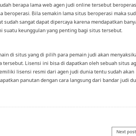
dah berapa lama web agen judi online tersebut beroperas
a beroperasi. Bila semakin lama situs beroperasi maka su
but sudah sangat dapat dipercaya karena mendapatkan bany
 suatu keunggulan yang penting bagi situs tersebut.
main di situs yang di pilih para pemain judi akan menyaksik
a tersebut. Lisensi ini bisa di dapatkan oleh sebuah situs a
miliki lisensi resmi dari agen judi dunia tentu sudah akan
apatkan panutan dengan cara langsung dari bandar judi du
Next pos