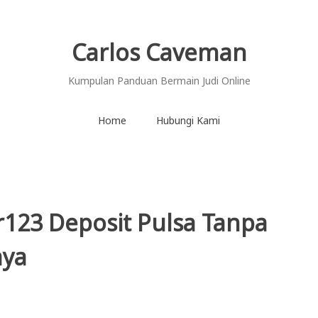
Carlos Caveman
Kumpulan Panduan Bermain Judi Online
Home
Hubungi Kami
r123 Deposit Pulsa Tanpa
aya