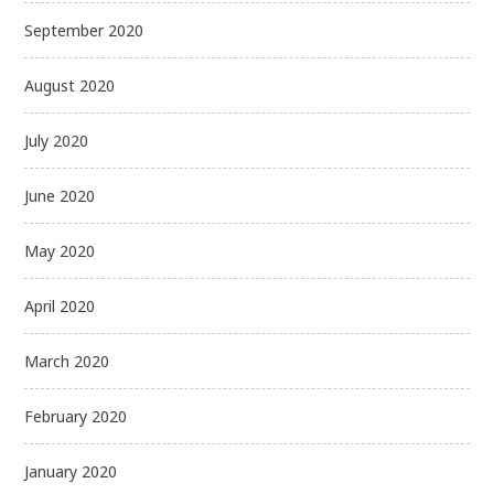
September 2020
August 2020
July 2020
June 2020
May 2020
April 2020
March 2020
February 2020
January 2020