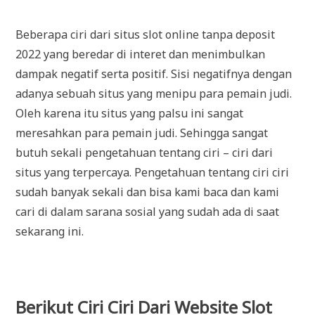
Beberapa ciri dari situs slot online tanpa deposit
2022 yang beredar di interet dan menimbulkan
dampak negatif serta positif. Sisi negatifnya dengan
adanya sebuah situs yang menipu para pemain judi.
Oleh karena itu situs yang palsu ini sangat
meresahkan para pemain judi. Sehingga sangat
butuh sekali pengetahuan tentang ciri – ciri dari
situs yang terpercaya. Pengetahuan tentang ciri ciri
sudah banyak sekali dan bisa kami baca dan kami
cari di dalam sarana sosial yang sudah ada di saat
sekarang ini.
Berikut Ciri Ciri Dari Website Slot