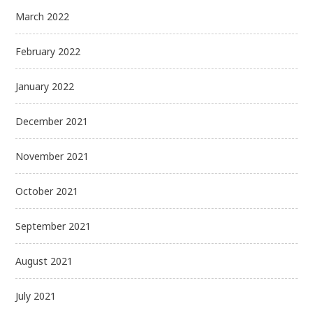
March 2022
February 2022
January 2022
December 2021
November 2021
October 2021
September 2021
August 2021
July 2021