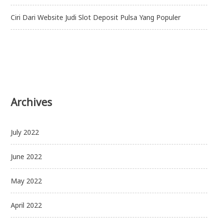
Ciri Dari Website Judi Slot Deposit Pulsa Yang Populer
Archives
July 2022
June 2022
May 2022
April 2022