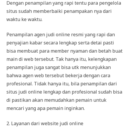
Dengan penampilan yang rapi tentu para pengelola
situs sudah memberbaiki penampakan nya dari
waktu ke waktu.
Penampilan agen judi online resmi yang rapi dan
penyajian kabar secara lengkap serta detai pasti
bisa membuat para member nyaman dan betah buat
main di web tersebut. Tak hanya itu, kelengkapan
penampilan juga sangat bisa utk menunjukkan
bahwa agen web tersebut bekerja dengan cara
profesional. Tidak hanya itu, bila penampilan dari
situs judi online lengkap dan profesional sudah bisa
di pastikan akan memudahkan pemain untuk
mencari yang apa pemain inginkan.
2. Layanan dari website judi online