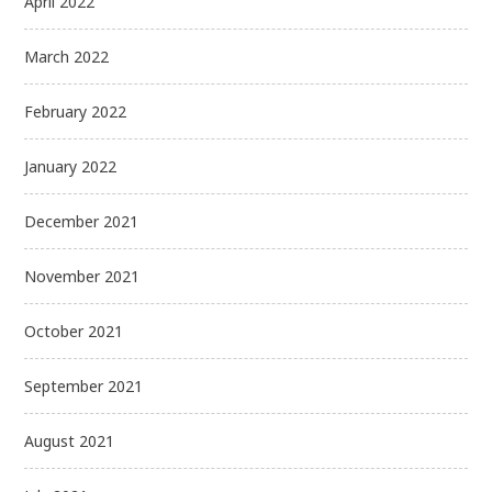
April 2022
March 2022
February 2022
January 2022
December 2021
November 2021
October 2021
September 2021
August 2021