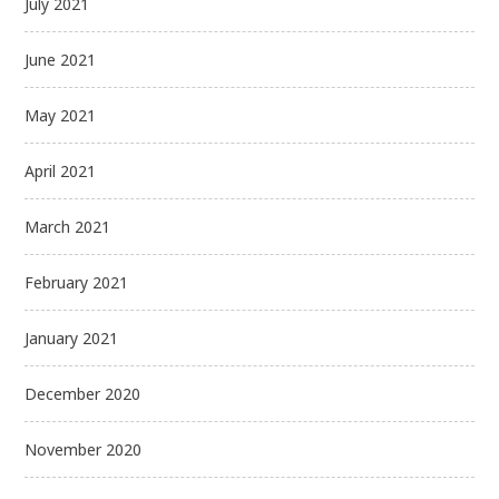
July 2021
June 2021
May 2021
April 2021
March 2021
February 2021
January 2021
December 2020
November 2020