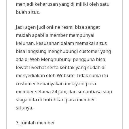
menjadi keharusan yang di miliki oleh satu
buah situs.
Jadi agen judi online resmi bisa sangat
mudah apabila member mempunyai
keluhan, kesusahan dalam memakai situs
bisa langsung menghubungi customer yang
ada di Web Menghubungi pengguna bisa
lewat livechat serta kontak yang sudah di
menyediakan oleh Website Tidak cuma itu
customer kebanyakan melayani para
member selama 24 jam, dan senantiasa siap
siaga bila di butuhkan para member
situnya.
3. Jumlah member