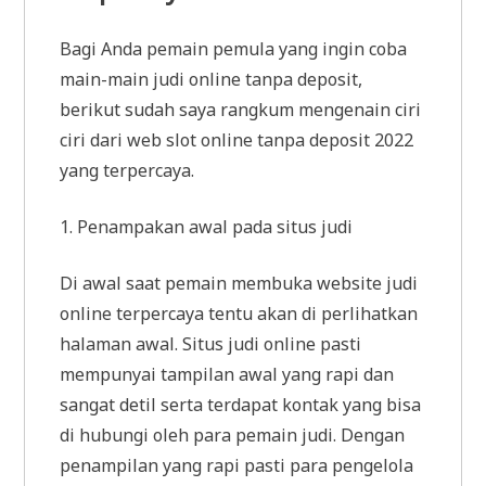
Bagi Anda pemain pemula yang ingin coba
main-main judi online tanpa deposit,
berikut sudah saya rangkum mengenain ciri
ciri dari web slot online tanpa deposit 2022
yang terpercaya.
1. Penampakan awal pada situs judi
Di awal saat pemain membuka website judi
online terpercaya tentu akan di perlihatkan
halaman awal. Situs judi online pasti
mempunyai tampilan awal yang rapi dan
sangat detil serta terdapat kontak yang bisa
di hubungi oleh para pemain judi. Dengan
penampilan yang rapi pasti para pengelola