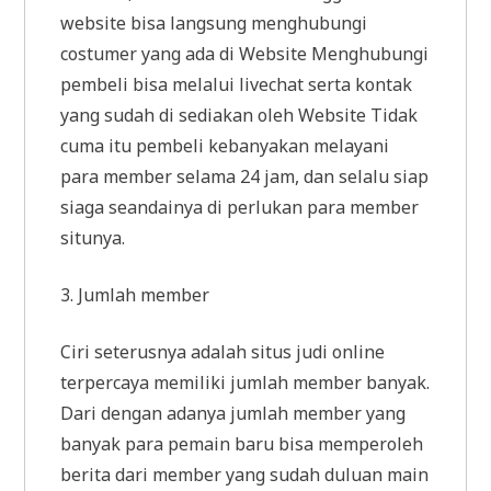
website bisa langsung menghubungi
costumer yang ada di Website Menghubungi
pembeli bisa melalui livechat serta kontak
yang sudah di sediakan oleh Website Tidak
cuma itu pembeli kebanyakan melayani
para member selama 24 jam, dan selalu siap
siaga seandainya di perlukan para member
situnya.
3. Jumlah member
Ciri seterusnya adalah situs judi online
terpercaya memiliki jumlah member banyak.
Dari dengan adanya jumlah member yang
banyak para pemain baru bisa memperoleh
berita dari member yang sudah duluan main