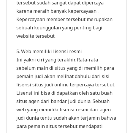
tersebut sudah sangat dapat dipercaya
karena meraih banyak kepercayaan .
Kepercayaan member tersebut merupakan
sebuah keunggulan yang penting bagi
website tersebut.
5. Web memiliki lisensi resmi
Ini yakni ciri yang terakhir. Rata-rata
sebelum main di situs yang di memilih para
pemain judi akan melihat dahulu dari sisi
lisensi situs judi online terpercaya tersebut.
Lisensi ini bisa di dapatkan oleh satu buah
situs agen dari bandar judi dunia. Sebuah
web yang memiliki lisensi resmi dari agen
judi dunia tentu sudah akan terjamin bahwa
para pemain situs tersebut mendapati