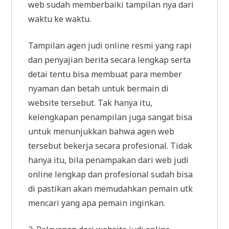
web sudah memberbaiki tampilan nya dari
waktu ke waktu.
Tampilan agen judi online resmi yang rapi
dan penyajian berita secara lengkap serta
detai tentu bisa membuat para member
nyaman dan betah untuk bermain di
website tersebut. Tak hanya itu,
kelengkapan penampilan juga sangat bisa
untuk menunjukkan bahwa agen web
tersebut bekerja secara profesional. Tidak
hanya itu, bila penampakan dari web judi
online lengkap dan profesional sudah bisa
di pastikan akan memudahkan pemain utk
mencari yang apa pemain inginkan.