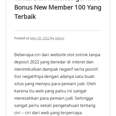
Bonus New Member 100 Yang
Terbaik
Posted on
May 28, 2022
by
admin
Beberapa ciri dari website slot online tanpa
deposit 2022 yang beredar di interet dan
menimbulkan dampak negatif serta positif.
Sisi negatifnya dengan adanya satu buah
situs yang menipu para pemain judi. Oleh
karena itu web yang palsu ini sangat
meresahkan para pemain judi. Sehingga
sangat perlu sekali pengetahuan tentang
ciri – ciri dari web yang terpercaya.