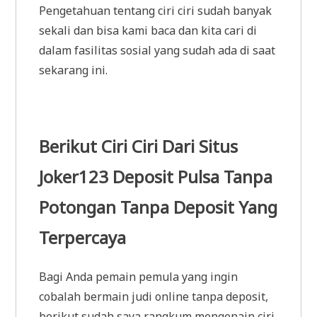
Pengetahuan tentang ciri ciri sudah banyak
sekali dan bisa kami baca dan kita cari di
dalam fasilitas sosial yang sudah ada di saat
sekarang ini.
Berikut Ciri Ciri Dari Situs
Joker123 Deposit Pulsa Tanpa
Potongan Tanpa Deposit Yang
Terpercaya
Bagi Anda pemain pemula yang ingin
cobalah bermain judi online tanpa deposit,
berikut sudah saya rangkum mengenain ciri