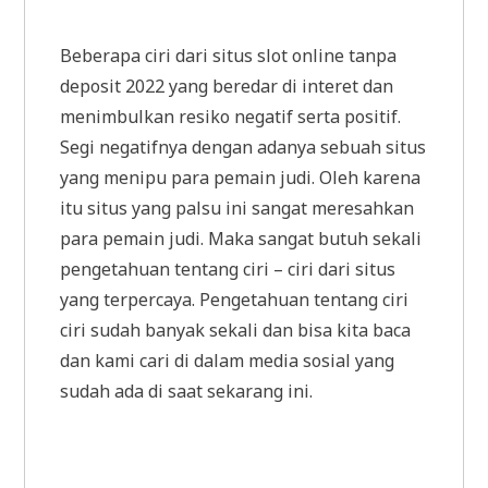
Beberapa ciri dari situs slot online tanpa
deposit 2022 yang beredar di interet dan
menimbulkan resiko negatif serta positif.
Segi negatifnya dengan adanya sebuah situs
yang menipu para pemain judi. Oleh karena
itu situs yang palsu ini sangat meresahkan
para pemain judi. Maka sangat butuh sekali
pengetahuan tentang ciri – ciri dari situs
yang terpercaya. Pengetahuan tentang ciri
ciri sudah banyak sekali dan bisa kita baca
dan kami cari di dalam media sosial yang
sudah ada di saat sekarang ini.