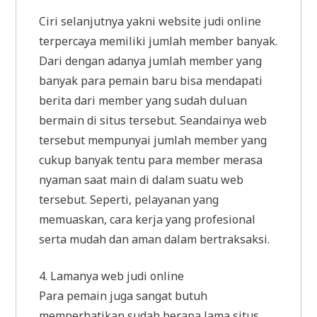
Ciri selanjutnya yakni website judi online
terpercaya memiliki jumlah member banyak.
Dari dengan adanya jumlah member yang
banyak para pemain baru bisa mendapati
berita dari member yang sudah duluan
bermain di situs tersebut. Seandainya web
tersebut mempunyai jumlah member yang
cukup banyak tentu para member merasa
nyaman saat main di dalam suatu web
tersebut. Seperti, pelayanan yang
memuaskan, cara kerja yang profesional
serta mudah dan aman dalam bertraksaksi.
4. Lamanya web judi online
Para pemain juga sangat butuh
memperhatikan sudah berapa lama situs