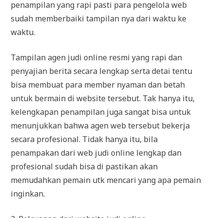
penampilan yang rapi pasti para pengelola web
sudah memberbaiki tampilan nya dari waktu ke
waktu.
Tampilan agen judi online resmi yang rapi dan
penyajian berita secara lengkap serta detai tentu
bisa membuat para member nyaman dan betah
untuk bermain di website tersebut. Tak hanya itu,
kelengkapan penampilan juga sangat bisa untuk
menunjukkan bahwa agen web tersebut bekerja
secara profesional. Tidak hanya itu, bila
penampakan dari web judi online lengkap dan
profesional sudah bisa di pastikan akan
memudahkan pemain utk mencari yang apa pemain
inginkan.