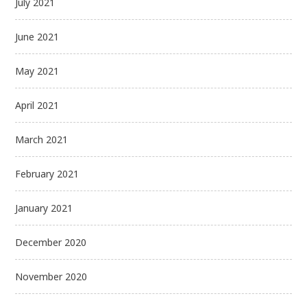
July 2021
June 2021
May 2021
April 2021
March 2021
February 2021
January 2021
December 2020
November 2020