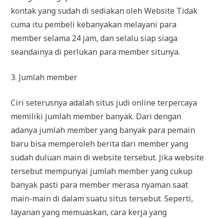
kontak yang sudah di sediakan oleh Website Tidak
cuma itu pembeli kebanyakan melayani para
member selama 24 jam, dan selalu siap siaga
seandainya di perlukan para member situnya.
3. Jumlah member
Ciri seterusnya adalah situs judi online terpercaya
memiliki jumlah member banyak. Dari dengan
adanya jumlah member yang banyak para pemain
baru bisa memperoleh berita dari member yang
sudah duluan main di website tersebut. Jika website
tersebut mempunyai jumlah member yang cukup
banyak pasti para member merasa nyaman saat
main-main di dalam suatu situs tersebut. Seperti,
layanan yang memuaskan, cara kerja yang