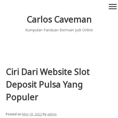
Skip
menu
to
content
Carlos Caveman
Kumpulan Panduan Bermain Judi Online
Ciri Dari Website Slot
Deposit Pulsa Yang
Populer
Posted on
May 18, 2022
by
admin