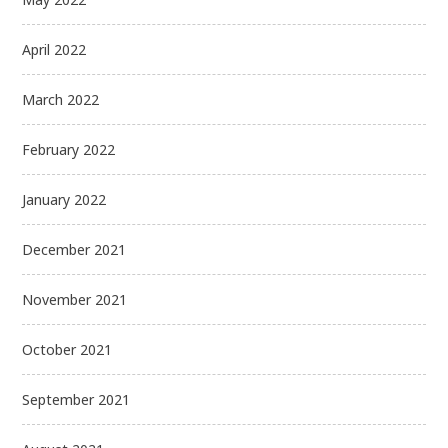
April 2022
March 2022
February 2022
January 2022
December 2021
November 2021
October 2021
September 2021