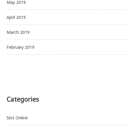
May 2019
April 2019
March 2019
February 2019
Categories
Slot Online