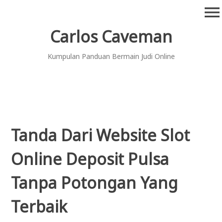
Skip
menu
to
content
Carlos Caveman
Kumpulan Panduan Bermain Judi Online
Tanda Dari Website Slot
Online Deposit Pulsa
Tanpa Potongan Yang
Terbaik