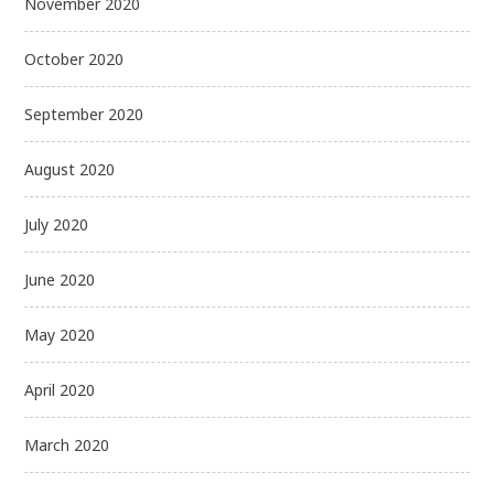
November 2020
October 2020
September 2020
August 2020
July 2020
June 2020
May 2020
April 2020
March 2020