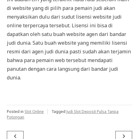
di website yang di pilih para pemain judi akan
menyaksikan dulu dari sudut lisensi website judi
online terpercaya tersebut. Lisensi ini bisa di
dapatkan oleh satu buah website agen dari bandar
judi dunia. Satu buah website yang memiliki lisensi
resmi dari agen judi dunia pasti sudah akan terjamin
bahwa para pemain web tersebut mendapati
panutan dengan cara langsung dari bandar judi
dunia.
Posted in
Slot Online
Tagged
Judi Slot Deposit Pulsa Tanpa
Potongan
Post
navigate_before
navigate_next