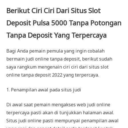
Berikut Ciri Ciri Dari Situs Slot
Deposit Pulsa 5000 Tanpa Potongan
Tanpa Deposit Yang Terpercaya
Bagi Anda pemain pemula yang ingin cobalah
bermain judi online tanpa deposit, berikut sudah
saya rangkum mengenain ciri ciri dari situs slot
online tanpa deposit 2022 yang terpercaya.
1. Penampilan awal pada situs judi
Di awal saat pemain mengakses web judi online
terpercaya pasti akan di tunjukkan halaman awal.
Situs judi online pasti mempunyai penampilan awal