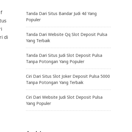
if
Tanda Dari Situs Bandar Judi 4d Yang
Populer
tus
ri
Tanda Dari Website Qq Slot Deposit Pulsa
i di
Yang Terbaik
Tanda Dari Situs Judi Slot Deposit Pulsa
Tanpa Potongan Yang Populer
Ciri Dari Situs Slot Joker Deposit Pulsa 5000
Tanpa Potongan Yang Terbaik
Ciri Dari Website Judi Slot Deposit Pulsa
Yang Populer