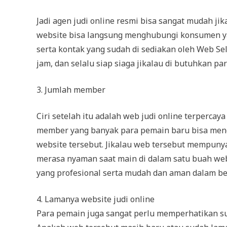
Jadi agen judi online resmi bisa sangat mudah
website bisa langsung menghubungi konsumen ya
serta kontak yang sudah di sediakan oleh Web 
jam, dan selalu siap siaga jikalau di butuhkan p
3. Jumlah member
Ciri setelah itu adalah web judi online terperc
member yang banyak para pemain baru bisa mend
website tersebut. Jikalau web tersebut mempun
merasa nyaman saat main di dalam satu buah webs
yang profesional serta mudah dan aman dalam be
4. Lamanya website judi online
Para pemain juga sangat perlu memperhatikan su