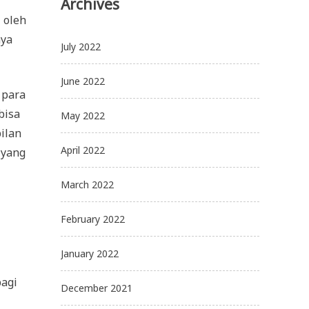
Archives
 oleh
nya
July 2022
June 2022
 para
bisa
May 2022
ilan
April 2022
 yang
March 2022
February 2022
January 2022
bagi
December 2021