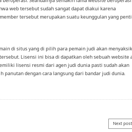
 beroperasi. Seandainya semakin lama website beroperasi
bahwa web tersebut sudah sangat dapat diakui karena
 member tersebut merupakan suatu keunggulan yang pent
rmain di situs yang di pilih para pemain judi akan menyaksi
 tersebut. Lisensi ini bisa di dapatkan oleh sebuah website
miliki lisensi resmi dari agen judi dunia pasti sudah akan
h panutan dengan cara langsung dari bandar judi dunia.
Next pos