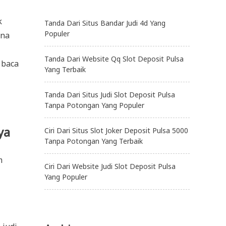
k
Tanda Dari Situs Bandar Judi 4d Yang
Populer
ena
Tanda Dari Website Qq Slot Deposit Pulsa
 baca
Yang Terbaik
Tanda Dari Situs Judi Slot Deposit Pulsa
Tanpa Potongan Yang Populer
ya
Ciri Dari Situs Slot Joker Deposit Pulsa 5000
Tanpa Potongan Yang Terbaik
m
Ciri Dari Website Judi Slot Deposit Pulsa
Yang Populer