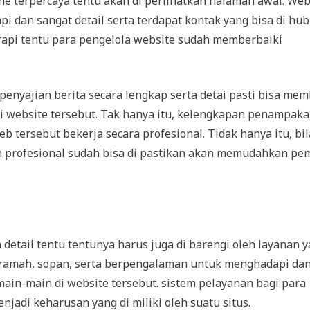
ne terpercaya tentu akan di perlihatkan halaman awal. Web
i dan sangat detail serta terdapat kontak yang bisa di hu
rapi tentu para pengelola website sudah memberbaiki
penyajian berita secara lengkap serta detai pasti bisa me
 website tersebut. Tak hanya itu, kelengkapan penampak
 tersebut bekerja secara profesional. Tidak hanya itu, bil
n profesional sudah bisa di pastikan akan memudahkan pe
 detail tentu tentunya harus juga di barengi oleh layanan 
sa ramah, sopan, serta berpengalaman untuk menghadapi da
ain-main di website tersebut. sistem pelayanan bagi para
adi keharusan yang di miliki oleh suatu situs.