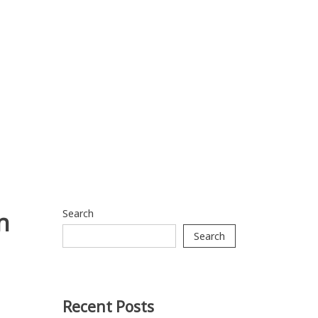
Search
n
Search
Recent Posts