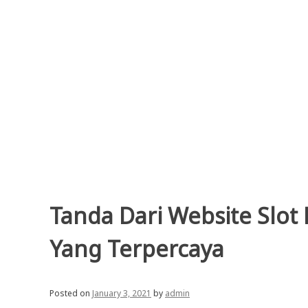
Skip
to
content
Tanda Dari Website Slot
Yang Terpercaya
Posted on
January 3, 2021
by
admin