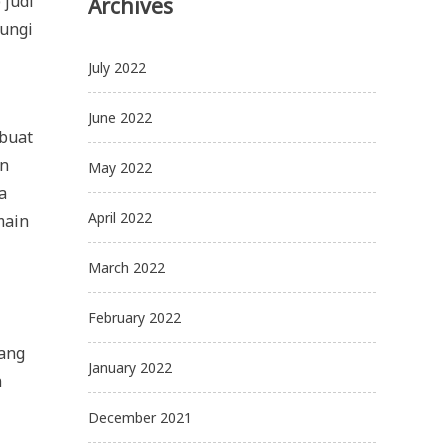
 judi
Archives
bungi
July 2022
June 2022
mbuat
an
May 2022
a
April 2022
main
March 2022
February 2022
yang
January 2022
n
December 2021