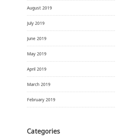
August 2019
July 2019
June 2019
May 2019
April 2019
March 2019
February 2019
Categories