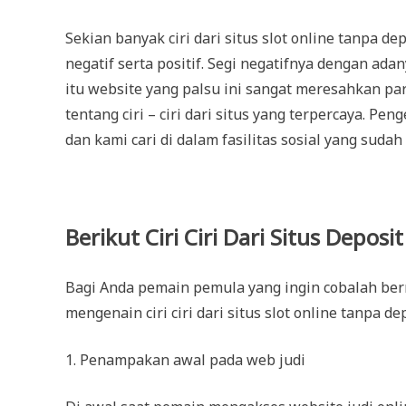
Sekian banyak ciri dari situs slot online tanpa 
negatif serta positif. Segi negatifnya dengan ad
itu website yang palsu ini sangat meresahkan pa
tentang ciri – ciri dari situs yang terpercaya. Pe
dan kami cari di dalam fasilitas sosial yang sudah 
Berikut Ciri Ciri Dari Situs Depos
Bagi Anda pemain pemula yang ingin cobalah berm
mengenain ciri ciri dari situs slot online tanpa d
1. Penampakan awal pada web judi