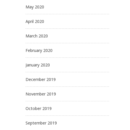
May 2020
April 2020
March 2020
February 2020
January 2020
December 2019
November 2019
October 2019
September 2019