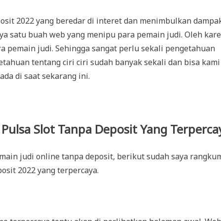
deposit 2022 yang beredar di interet dan menimbulkan dampa
anya satu buah web yang menipu para pemain judi. Oleh kar
ra pemain judi. Sehingga sangat perlu sekali pengetahuan
ngetahuan tentang ciri ciri sudah banyak sekali dan bisa kami
ada di saat sekarang ini.
it Pulsa Slot Tanpa Deposit Yang Terperca
ain judi online tanpa deposit, berikut sudah saya rangku
eposit 2022 yang terpercaya.