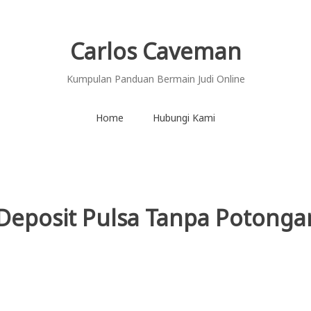
Carlos Caveman
Kumpulan Panduan Bermain Judi Online
Home
Hubungi Kami
 Deposit Pulsa Tanpa Potonga