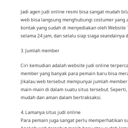
Jadi agen judi online resmi bisa sangat mudah 
web bisa langsung menghubungi costumer yang ad
kontak yang sudah di menyediakan oleh Website 
selama 24 jam, dan selalu siap siaga seandainya 
3. Jumlah member
Ciri kemudian adalah website judi online terper
member yang banyak para pemain baru bisa merai
Jikalau web tersebut mempunyai jumlah member
main-main di dalam suatu situs tersebut. Seperti
mudah dan aman dalam bertraksaksi.
4. Lamanya situs judi online
Para pemain juga sangat perlu memperhatikan sud