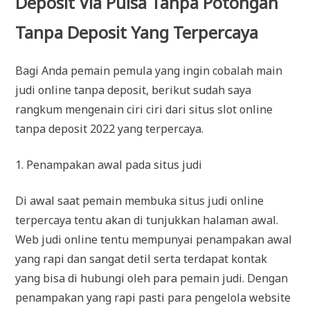
Deposit Via Pulsa Tanpa Potongan
Tanpa Deposit Yang Terpercaya
Bagi Anda pemain pemula yang ingin cobalah main
judi online tanpa deposit, berikut sudah saya
rangkum mengenain ciri ciri dari situs slot online
tanpa deposit 2022 yang terpercaya.
1. Penampakan awal pada situs judi
Di awal saat pemain membuka situs judi online
terpercaya tentu akan di tunjukkan halaman awal.
Web judi online tentu mempunyai penampakan awal
yang rapi dan sangat detil serta terdapat kontak
yang bisa di hubungi oleh para pemain judi. Dengan
penampakan yang rapi pasti para pengelola website