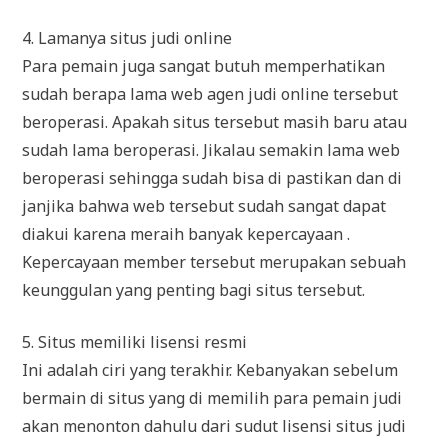
4. Lamanya situs judi online
Para pemain juga sangat butuh memperhatikan
sudah berapa lama web agen judi online tersebut
beroperasi. Apakah situs tersebut masih baru atau
sudah lama beroperasi. Jikalau semakin lama web
beroperasi sehingga sudah bisa di pastikan dan di
janjika bahwa web tersebut sudah sangat dapat
diakui karena meraih banyak kepercayaan .
Kepercayaan member tersebut merupakan sebuah
keunggulan yang penting bagi situs tersebut.
5. Situs memiliki lisensi resmi
Ini adalah ciri yang terakhir. Kebanyakan sebelum
bermain di situs yang di memilih para pemain judi
akan menonton dahulu dari sudut lisensi situs judi