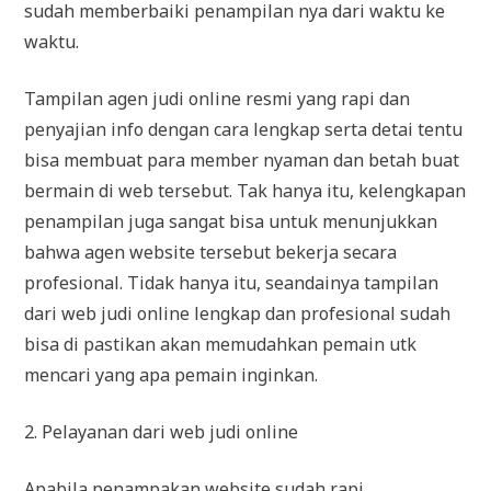
sudah memberbaiki penampilan nya dari waktu ke
waktu.
Tampilan agen judi online resmi yang rapi dan
penyajian info dengan cara lengkap serta detai tentu
bisa membuat para member nyaman dan betah buat
bermain di web tersebut. Tak hanya itu, kelengkapan
penampilan juga sangat bisa untuk menunjukkan
bahwa agen website tersebut bekerja secara
profesional. Tidak hanya itu, seandainya tampilan
dari web judi online lengkap dan profesional sudah
bisa di pastikan akan memudahkan pemain utk
mencari yang apa pemain inginkan.
2. Pelayanan dari web judi online
Apabila penampakan website sudah rapi,