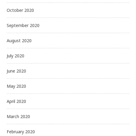
October 2020
September 2020
August 2020
July 2020
June 2020
May 2020
April 2020
March 2020
February 2020