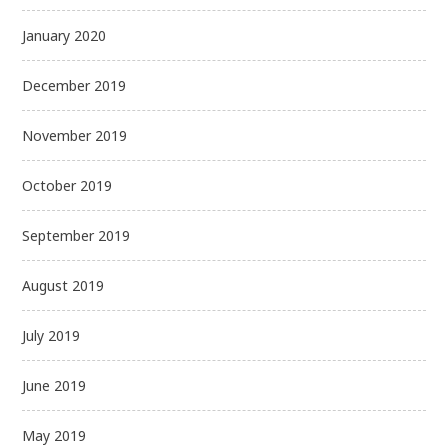
January 2020
December 2019
November 2019
October 2019
September 2019
August 2019
July 2019
June 2019
May 2019