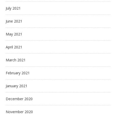
July 2021
June 2021
May 2021
April 2021
March 2021
February 2021
January 2021
December 2020
November 2020