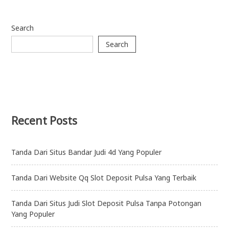
Search
Search
Recent Posts
Tanda Dari Situs Bandar Judi 4d Yang Populer
Tanda Dari Website Qq Slot Deposit Pulsa Yang Terbaik
Tanda Dari Situs Judi Slot Deposit Pulsa Tanpa Potongan
Yang Populer