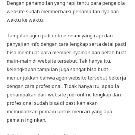
Dengan penampilan yang rapi tentu para pengelola
website sudah memberbaiki penampilan nya dari
waktu ke waktu.
Tampilan agen judi online resmi yang rapi dan
penyajian info dengan cara lengkap serta detai pasti
bisa membuat para member nyaman dan betah buat
main-main di website tersebut. Tak hanya itu,
kelengkapan tampilan juga sangat bisa buat
menunjukkan bahwa agen website tersebut bekerja
dengan cara profesional. Tidak hanya itu, apabila
penampakan dari website judi online lengkap dan
profesional sudah bisa di pastikan akan
memudahkan pemain untuk mencari yang apa
pemain inginkan.