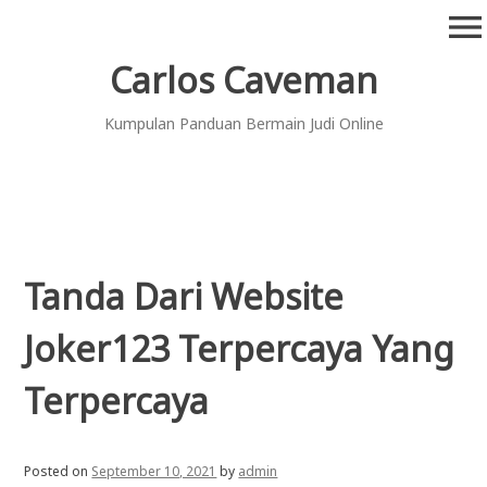
Skip
menu
to
content
Carlos Caveman
Kumpulan Panduan Bermain Judi Online
Tanda Dari Website
Joker123 Terpercaya Yang
Terpercaya
Posted on
September 10, 2021
by
admin