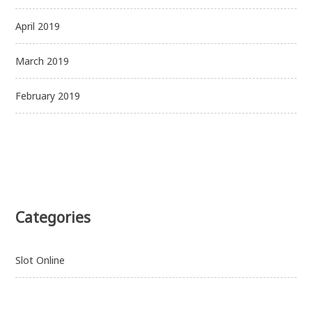
April 2019
March 2019
February 2019
Categories
Slot Online