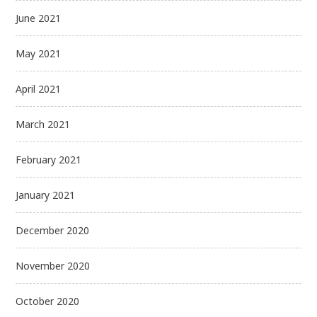
June 2021
May 2021
April 2021
March 2021
February 2021
January 2021
December 2020
November 2020
October 2020