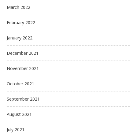
March 2022
February 2022
January 2022
December 2021
November 2021
October 2021
September 2021
August 2021
July 2021