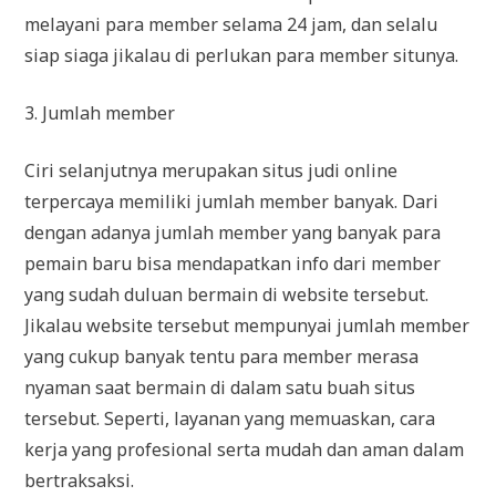
melayani para member selama 24 jam, dan selalu
siap siaga jikalau di perlukan para member situnya.
3. Jumlah member
Ciri selanjutnya merupakan situs judi online
terpercaya memiliki jumlah member banyak. Dari
dengan adanya jumlah member yang banyak para
pemain baru bisa mendapatkan info dari member
yang sudah duluan bermain di website tersebut.
Jikalau website tersebut mempunyai jumlah member
yang cukup banyak tentu para member merasa
nyaman saat bermain di dalam satu buah situs
tersebut. Seperti, layanan yang memuaskan, cara
kerja yang profesional serta mudah dan aman dalam
bertraksaksi.