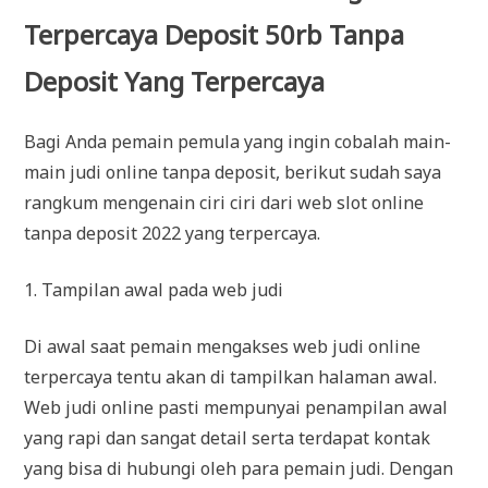
Terpercaya Deposit 50rb Tanpa
Deposit Yang Terpercaya
Bagi Anda pemain pemula yang ingin cobalah main-
main judi online tanpa deposit, berikut sudah saya
rangkum mengenain ciri ciri dari web slot online
tanpa deposit 2022 yang terpercaya.
1. Tampilan awal pada web judi
Di awal saat pemain mengakses web judi online
terpercaya tentu akan di tampilkan halaman awal.
Web judi online pasti mempunyai penampilan awal
yang rapi dan sangat detail serta terdapat kontak
yang bisa di hubungi oleh para pemain judi. Dengan