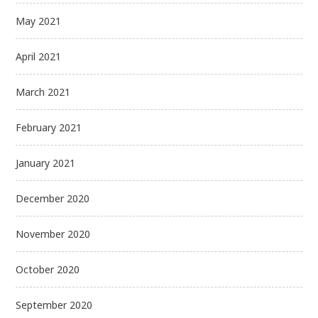
May 2021
April 2021
March 2021
February 2021
January 2021
December 2020
November 2020
October 2020
September 2020