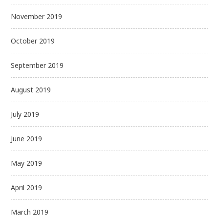
November 2019
October 2019
September 2019
August 2019
July 2019
June 2019
May 2019
April 2019
March 2019