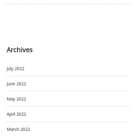
Archives
July 2022
June 2022
May 2022
April 2022
March 2022