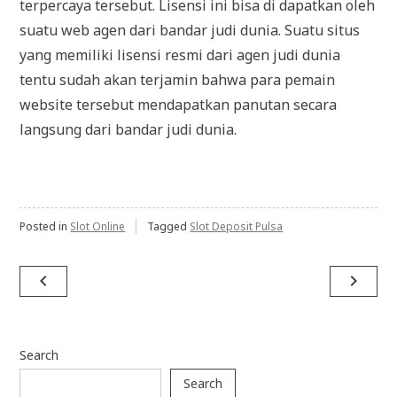
terpercaya tersebut. Lisensi ini bisa di dapatkan oleh
suatu web agen dari bandar judi dunia. Suatu situs
yang memiliki lisensi resmi dari agen judi dunia
tentu sudah akan terjamin bahwa para pemain
website tersebut mendapatkan panutan secara
langsung dari bandar judi dunia.
Posted in
Slot Online
Tagged
Slot Deposit Pulsa
Post
navigate_before
navigate_next
navigation
Search
Search