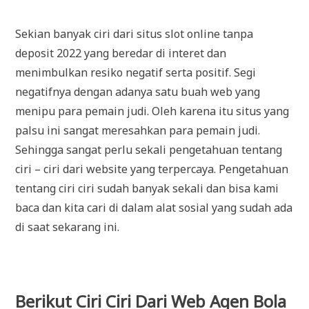
Sekian banyak ciri dari situs slot online tanpa
deposit 2022 yang beredar di interet dan
menimbulkan resiko negatif serta positif. Segi
negatifnya dengan adanya satu buah web yang
menipu para pemain judi. Oleh karena itu situs yang
palsu ini sangat meresahkan para pemain judi.
Sehingga sangat perlu sekali pengetahuan tentang
ciri – ciri dari website yang terpercaya. Pengetahuan
tentang ciri ciri sudah banyak sekali dan bisa kami
baca dan kita cari di dalam alat sosial yang sudah ada
di saat sekarang ini.
Berikut Ciri Ciri Dari Web Agen Bola