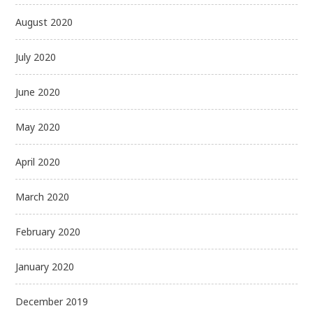
August 2020
July 2020
June 2020
May 2020
April 2020
March 2020
February 2020
January 2020
December 2019