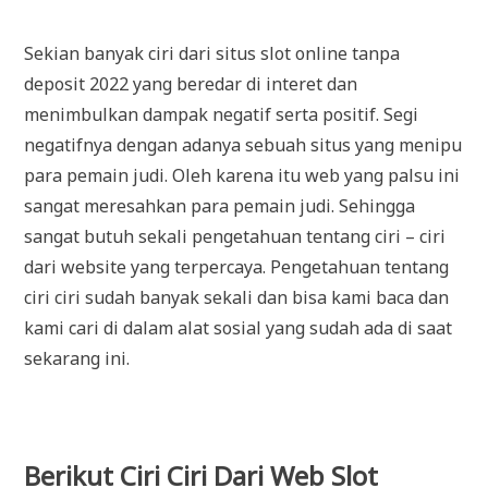
Sekian banyak ciri dari situs slot online tanpa
deposit 2022 yang beredar di interet dan
menimbulkan dampak negatif serta positif. Segi
negatifnya dengan adanya sebuah situs yang menipu
para pemain judi. Oleh karena itu web yang palsu ini
sangat meresahkan para pemain judi. Sehingga
sangat butuh sekali pengetahuan tentang ciri – ciri
dari website yang terpercaya. Pengetahuan tentang
ciri ciri sudah banyak sekali dan bisa kami baca dan
kami cari di dalam alat sosial yang sudah ada di saat
sekarang ini.
Berikut Ciri Ciri Dari Web Slot