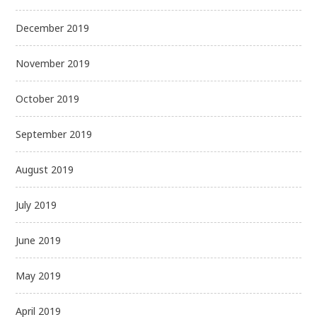
December 2019
November 2019
October 2019
September 2019
August 2019
July 2019
June 2019
May 2019
April 2019