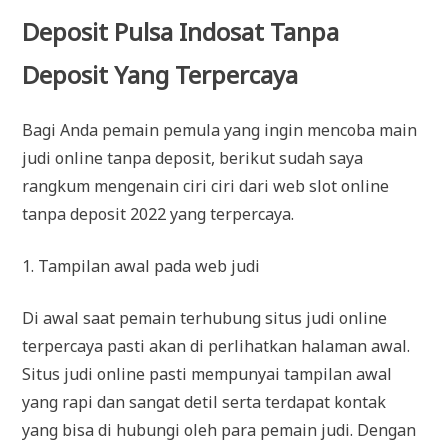
Deposit Pulsa Indosat Tanpa
Deposit Yang Terpercaya
Bagi Anda pemain pemula yang ingin mencoba main
judi online tanpa deposit, berikut sudah saya
rangkum mengenain ciri ciri dari web slot online
tanpa deposit 2022 yang terpercaya.
1. Tampilan awal pada web judi
Di awal saat pemain terhubung situs judi online
terpercaya pasti akan di perlihatkan halaman awal.
Situs judi online pasti mempunyai tampilan awal
yang rapi dan sangat detil serta terdapat kontak
yang bisa di hubungi oleh para pemain judi. Dengan