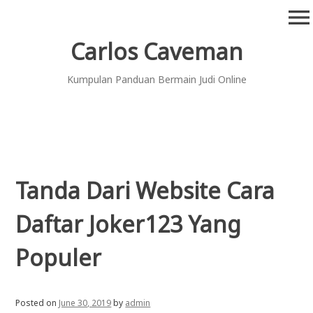
Skip
menu
to
content
Carlos Caveman
Kumpulan Panduan Bermain Judi Online
Tanda Dari Website Cara
Daftar Joker123 Yang
Populer
Posted on
June 30, 2019
by
admin