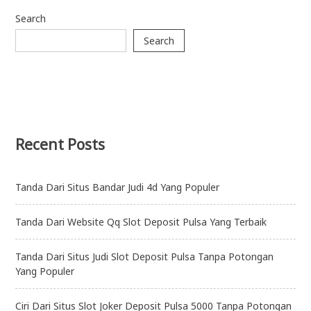
Search
Search
Recent Posts
Tanda Dari Situs Bandar Judi 4d Yang Populer
Tanda Dari Website Qq Slot Deposit Pulsa Yang Terbaik
Tanda Dari Situs Judi Slot Deposit Pulsa Tanpa Potongan
Yang Populer
Ciri Dari Situs Slot Joker Deposit Pulsa 5000 Tanpa Potongan