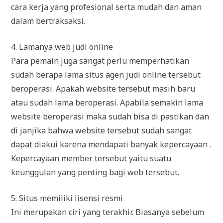
cara kerja yang profesional serta mudah dan aman
dalam bertraksaksi.
4. Lamanya web judi online
Para pemain juga sangat perlu memperhatikan
sudah berapa lama situs agen judi online tersebut
beroperasi. Apakah website tersebut masih baru
atau sudah lama beroperasi. Apabila semakin lama
website beroperasi maka sudah bisa di pastikan dan
di janjika bahwa website tersebut sudah sangat
dapat diakui karena mendapati banyak kepercayaan .
Kepercayaan member tersebut yaitu suatu
keunggulan yang penting bagi web tersebut.
5. Situs memiliki lisensi resmi
Ini merupakan ciri yang terakhir. Biasanya sebelum