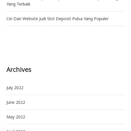
Yang Terbaik
Ciri Dari Website Judi Slot Deposit Pulsa Yang Populer
Archives
July 2022
June 2022
May 2022