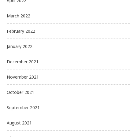
April 2022
March 2022
February 2022
January 2022
December 2021
November 2021
October 2021
September 2021
August 2021