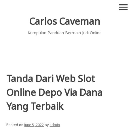
Skip
menu
to
content
Carlos Caveman
Kumpulan Panduan Bermain Judi Online
Tanda Dari Web Slot
Online Depo Via Dana
Yang Terbaik
Posted on
June 5, 2022
by
admin