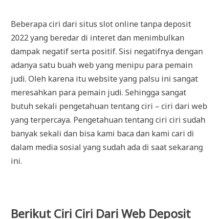
Beberapa ciri dari situs slot online tanpa deposit
2022 yang beredar di interet dan menimbulkan
dampak negatif serta positif. Sisi negatifnya dengan
adanya satu buah web yang menipu para pemain
judi. Oleh karena itu website yang palsu ini sangat
meresahkan para pemain judi. Sehingga sangat
butuh sekali pengetahuan tentang ciri – ciri dari web
yang terpercaya. Pengetahuan tentang ciri ciri sudah
banyak sekali dan bisa kami baca dan kami cari di
dalam media sosial yang sudah ada di saat sekarang
ini.
Berikut Ciri Ciri Dari Web Deposit