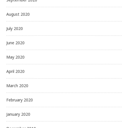
August 2020
July 2020
June 2020
May 2020
April 2020
March 2020
February 2020
January 2020