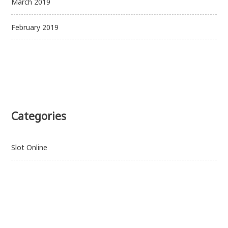
March 2019
February 2019
Categories
Slot Online