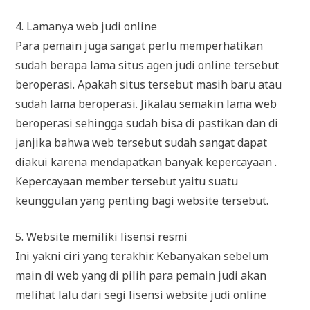
4. Lamanya web judi online
Para pemain juga sangat perlu memperhatikan
sudah berapa lama situs agen judi online tersebut
beroperasi. Apakah situs tersebut masih baru atau
sudah lama beroperasi. Jikalau semakin lama web
beroperasi sehingga sudah bisa di pastikan dan di
janjika bahwa web tersebut sudah sangat dapat
diakui karena mendapatkan banyak kepercayaan .
Kepercayaan member tersebut yaitu suatu
keunggulan yang penting bagi website tersebut.
5. Website memiliki lisensi resmi
Ini yakni ciri yang terakhir. Kebanyakan sebelum
main di web yang di pilih para pemain judi akan
melihat lalu dari segi lisensi website judi online