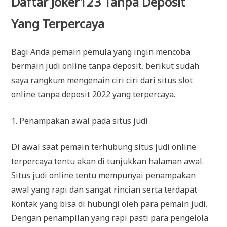
Daftar Joker123 Tanpa Deposit
Yang Terpercaya
Bagi Anda pemain pemula yang ingin mencoba
bermain judi online tanpa deposit, berikut sudah
saya rangkum mengenain ciri ciri dari situs slot
online tanpa deposit 2022 yang terpercaya.
1. Penampakan awal pada situs judi
Di awal saat pemain terhubung situs judi online
terpercaya tentu akan di tunjukkan halaman awal.
Situs judi online tentu mempunyai penampakan
awal yang rapi dan sangat rincian serta terdapat
kontak yang bisa di hubungi oleh para pemain judi.
Dengan penampilan yang rapi pasti para pengelola