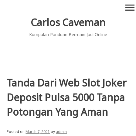
Skip
menu
to
content
Carlos Caveman
Kumpulan Panduan Bermain Judi Online
Tanda Dari Web Slot Joker
Deposit Pulsa 5000 Tanpa
Potongan Yang Aman
Posted on
March 7, 2021
by
admin