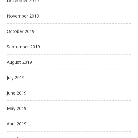
December 2019
November 2019
October 2019
September 2019
August 2019
July 2019
June 2019
May 2019
April 2019