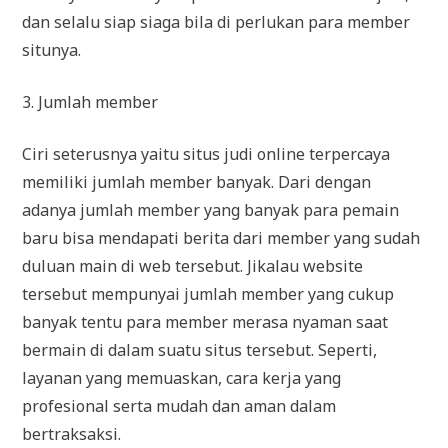
dan selalu siap siaga bila di perlukan para member
situnya.
3. Jumlah member
Ciri seterusnya yaitu situs judi online terpercaya
memiliki jumlah member banyak. Dari dengan
adanya jumlah member yang banyak para pemain
baru bisa mendapati berita dari member yang sudah
duluan main di web tersebut. Jikalau website
tersebut mempunyai jumlah member yang cukup
banyak tentu para member merasa nyaman saat
bermain di dalam suatu situs tersebut. Seperti,
layanan yang memuaskan, cara kerja yang
profesional serta mudah dan aman dalam
bertraksaksi.