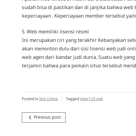
sudah bisa di pastikan dan di janjika bahwa web
kepercayaan . Kepercayaan member tersebut yait
5. Web memiliki lisensi resmi
Ini merupakan ciri yang terakhir. Kebanyakan se
akan menonton dulu dari sisi lisensi web judi onli
web agen dari bandar judi dunia. Suatu web yang 
terjamin bahwa para pemain situs tersebut menda
Posted in
Slot Online
Tagged
Joker123 Apk
Post
navigate_before
Previous post
navigation