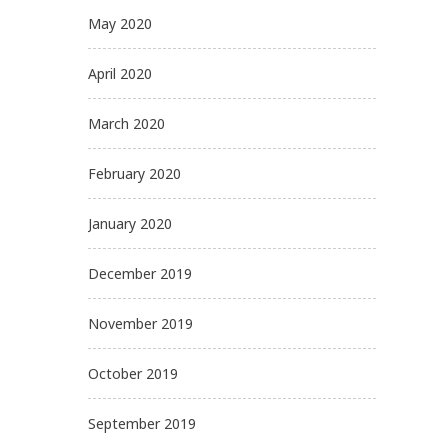
May 2020
April 2020
March 2020
February 2020
January 2020
December 2019
November 2019
October 2019
September 2019