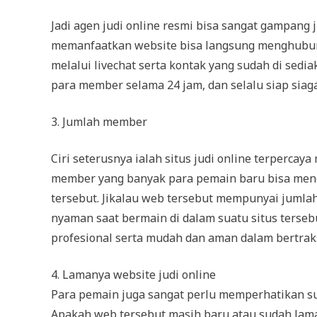
Jadi agen judi online resmi bisa sangat gampan
memanfaatkan website bisa langsung menghubun
melalui livechat serta kontak yang sudah di sedi
para member selama 24 jam, dan selalu siap siag
3. Jumlah member
Ciri seterusnya ialah situs judi online terperca
member yang banyak para pemain baru bisa mend
tersebut. Jikalau web tersebut mempunyai juml
nyaman saat bermain di dalam suatu situs terseb
profesional serta mudah dan aman dalam bertrak
4. Lamanya website judi online
Para pemain juga sangat perlu memperhatikan sud
Apakah web tersebut masih baru atau sudah lam