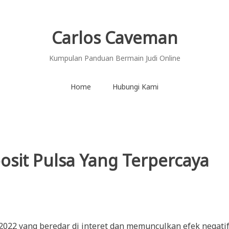
Carlos Caveman
Kumpulan Panduan Bermain Judi Online
Home
Hubungi Kami
osit Pulsa Yang Terpercaya
t 2022 yang beredar di interet dan memunculkan efek negati