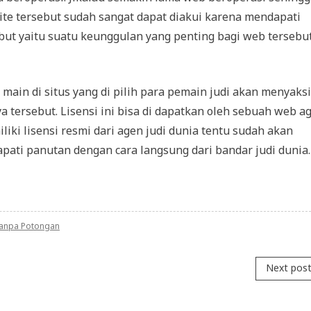
site tersebut sudah sangat dapat diakui karena mendapati
ut yaitu suatu keunggulan yang penting bagi web tersebut
m main di situs yang di pilih para pemain judi akan menyaks
aya tersebut. Lisensi ini bisa di dapatkan oleh sebuah web a
iki lisensi resmi dari agen judi dunia tentu sudah akan
ati panutan dengan cara langsung dari bandar judi dunia.
Tanpa Potongan
Next pos