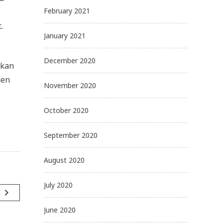
February 2021
.
January 2021
December 2020
ikan
gen
November 2020
October 2020
September 2020
August 2020
July 2020
navigate_next
t
June 2020