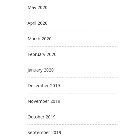
May 2020
April 2020
March 2020
February 2020
January 2020
December 2019
November 2019
October 2019
September 2019