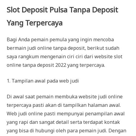
Slot Deposit Pulsa Tanpa Deposit
Yang Terpercaya
Bagi Anda pemain pemula yang ingin mencoba
bermain judi online tanpa deposit, berikut sudah
saya rangkum mengenain ciri ciri dari website slot
online tanpa deposit 2022 yang terpercaya.
1. Tampilan awal pada web judi
Di awal saat pemain membuka website judi online
terpercaya pasti akan di tampilkan halaman awal.
Web judi online pasti mempunyai penampilan awal
yang rapi dan sangat detail serta terdapat kontak
yang bisa di hubungi oleh para pemain judi. Dengan