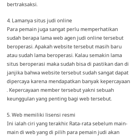
bertraksaksi.
4. Lamanya situs judi online
Para pemain juga sangat perlu memperhatikan
sudah berapa lama web agen judi online tersebut
beroperasi. Apakah website tersebut masih baru
atau sudah lama beroperasi. Kalau semakin lama
situs beroperasi maka sudah bisa di pastikan dan di
janjika bahwa website tersebut sudah sangat dapat
dipercaya karena mendapatkan banyak kepercayaan
. Kepercayaan member tersebut yakni sebuah
keunggulan yang penting bagi web tersebut.
5. Web memiliki lisensi resmi
Ini ialah ciri yang terakhir. Rata-rata sebelum main-
main di web yang di pilih para pemain judi akan