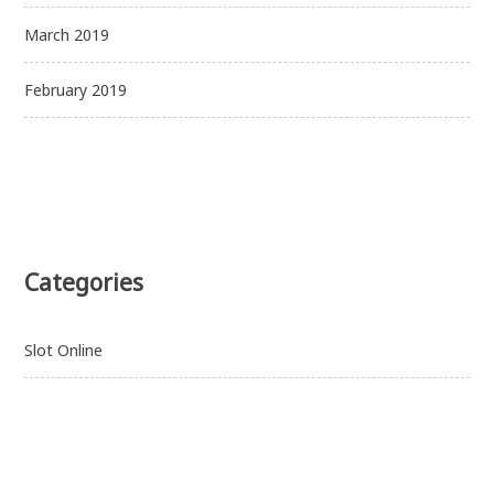
March 2019
February 2019
Categories
Slot Online