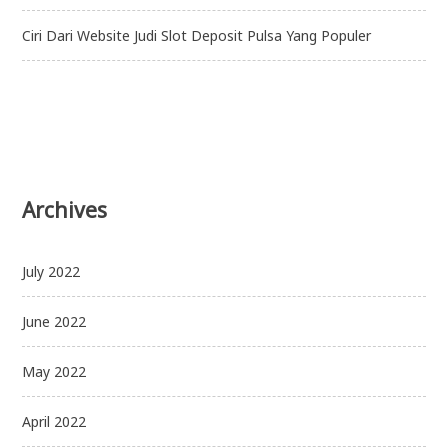
Ciri Dari Website Judi Slot Deposit Pulsa Yang Populer
Archives
July 2022
June 2022
May 2022
April 2022