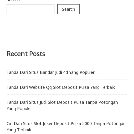
Search
Recent Posts
Tanda Dari Situs Bandar Judi 4d Yang Populer
Tanda Dari Website Qq Slot Deposit Pulsa Yang Terbaik
Tanda Dari Situs Judi Slot Deposit Pulsa Tanpa Potongan
Yang Populer
Ciri Dari Situs Slot Joker Deposit Pulsa 5000 Tanpa Potongan
Yang Terbaik