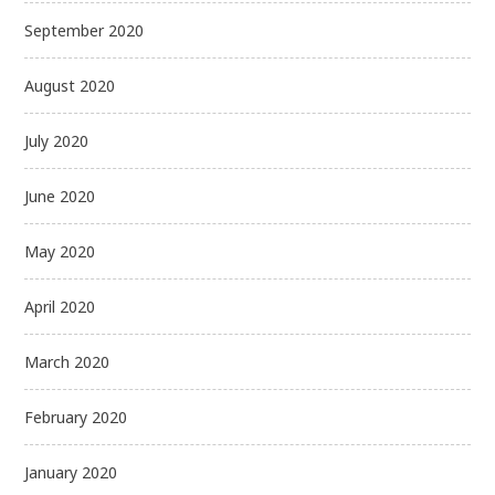
September 2020
August 2020
July 2020
June 2020
May 2020
April 2020
March 2020
February 2020
January 2020