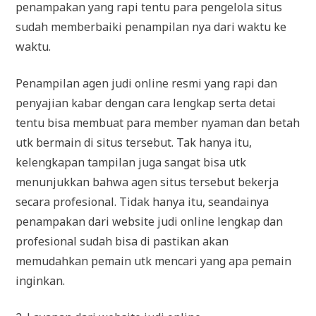
penampakan yang rapi tentu para pengelola situs
sudah memberbaiki penampilan nya dari waktu ke
waktu.
Penampilan agen judi online resmi yang rapi dan
penyajian kabar dengan cara lengkap serta detai
tentu bisa membuat para member nyaman dan betah
utk bermain di situs tersebut. Tak hanya itu,
kelengkapan tampilan juga sangat bisa utk
menunjukkan bahwa agen situs tersebut bekerja
secara profesional. Tidak hanya itu, seandainya
penampakan dari website judi online lengkap dan
profesional sudah bisa di pastikan akan
memudahkan pemain utk mencari yang apa pemain
inginkan.