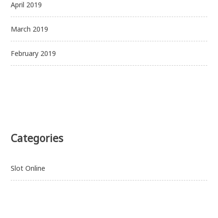
April 2019
March 2019
February 2019
Categories
Slot Online