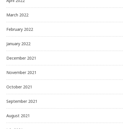
April 2022
March 2022
February 2022
January 2022
December 2021
November 2021
October 2021
September 2021
August 2021