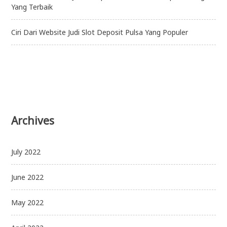
Yang Terbaik
Ciri Dari Website Judi Slot Deposit Pulsa Yang Populer
Archives
July 2022
June 2022
May 2022