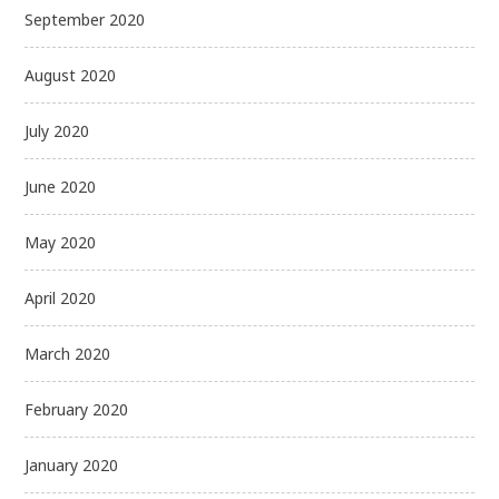
September 2020
August 2020
July 2020
June 2020
May 2020
April 2020
March 2020
February 2020
January 2020