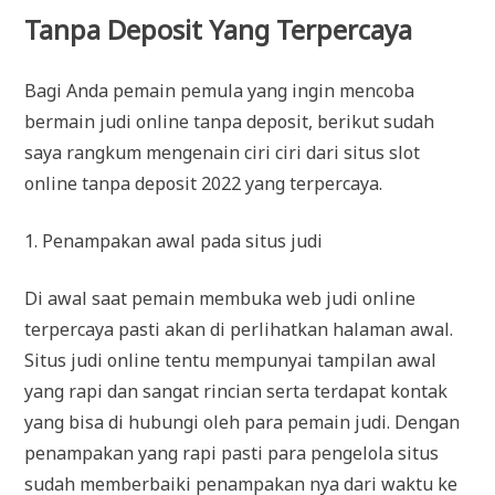
Tanpa Deposit Yang Terpercaya
Bagi Anda pemain pemula yang ingin mencoba
bermain judi online tanpa deposit, berikut sudah
saya rangkum mengenain ciri ciri dari situs slot
online tanpa deposit 2022 yang terpercaya.
1. Penampakan awal pada situs judi
Di awal saat pemain membuka web judi online
terpercaya pasti akan di perlihatkan halaman awal.
Situs judi online tentu mempunyai tampilan awal
yang rapi dan sangat rincian serta terdapat kontak
yang bisa di hubungi oleh para pemain judi. Dengan
penampakan yang rapi pasti para pengelola situs
sudah memberbaiki penampakan nya dari waktu ke