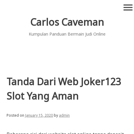
Skip
menu
to
content
Carlos Caveman
Kumpulan Panduan Bermain Judi Online
Tanda Dari Web Joker123
Slot Yang Aman
Posted on
January 15, 2020
by
admin