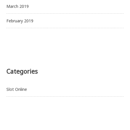
March 2019
February 2019
Categories
Slot Online