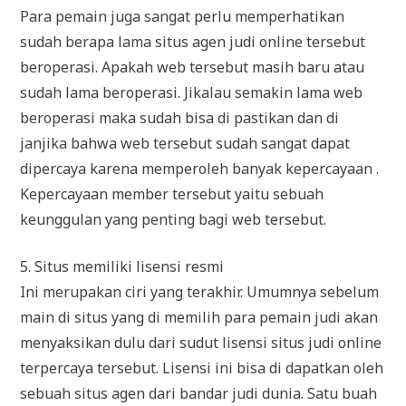
Para pemain juga sangat perlu memperhatikan
sudah berapa lama situs agen judi online tersebut
beroperasi. Apakah web tersebut masih baru atau
sudah lama beroperasi. Jikalau semakin lama web
beroperasi maka sudah bisa di pastikan dan di
janjika bahwa web tersebut sudah sangat dapat
dipercaya karena memperoleh banyak kepercayaan .
Kepercayaan member tersebut yaitu sebuah
keunggulan yang penting bagi web tersebut.
5. Situs memiliki lisensi resmi
Ini merupakan ciri yang terakhir. Umumnya sebelum
main di situs yang di memilih para pemain judi akan
menyaksikan dulu dari sudut lisensi situs judi online
terpercaya tersebut. Lisensi ini bisa di dapatkan oleh
sebuah situs agen dari bandar judi dunia. Satu buah