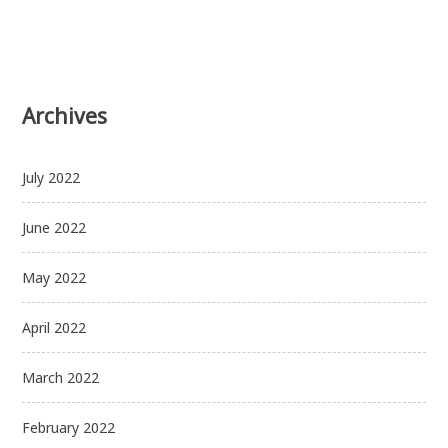
Archives
July 2022
June 2022
May 2022
April 2022
March 2022
February 2022