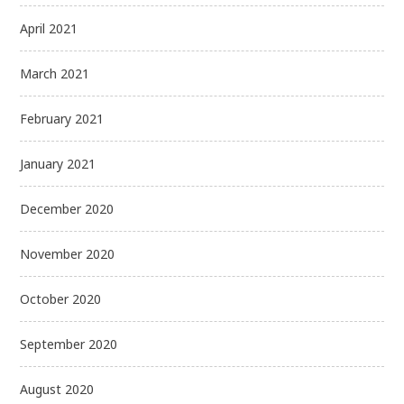
April 2021
March 2021
February 2021
January 2021
December 2020
November 2020
October 2020
September 2020
August 2020