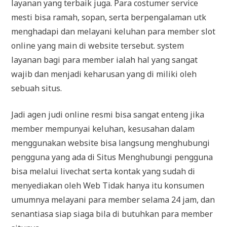
layanan yang terbaik juga. Para costumer service
mesti bisa ramah, sopan, serta berpengalaman utk
menghadapi dan melayani keluhan para member slot
online yang main di website tersebut. system
layanan bagi para member ialah hal yang sangat
wajib dan menjadi keharusan yang di miliki oleh
sebuah situs.
Jadi agen judi online resmi bisa sangat enteng jika
member mempunyai keluhan, kesusahan dalam
menggunakan website bisa langsung menghubungi
pengguna yang ada di Situs Menghubungi pengguna
bisa melalui livechat serta kontak yang sudah di
menyediakan oleh Web Tidak hanya itu konsumen
umumnya melayani para member selama 24 jam, dan
senantiasa siap siaga bila di butuhkan para member