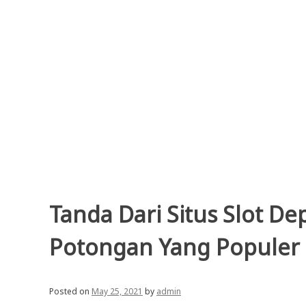
Skip
to
content
Tanda Dari Situs Slot De
Potongan Yang Populer
Posted on
May 25, 2021
by
admin