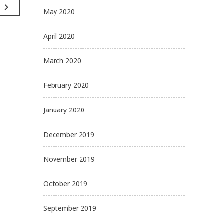
navigate_next
t
May 2020
April 2020
March 2020
February 2020
January 2020
December 2019
November 2019
October 2019
September 2019