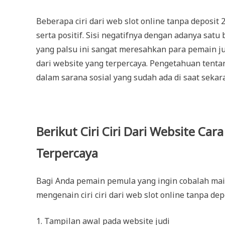
Beberapa ciri dari web slot online tanpa deposit
serta positif. Sisi negatifnya dengan adanya sat
yang palsu ini sangat meresahkan para pemain jud
dari website yang terpercaya. Pengetahuan tentang 
dalam sarana sosial yang sudah ada di saat sekara
Berikut Ciri Ciri Dari Website Ca
Terpercaya
Bagi Anda pemain pemula yang ingin cobalah main
mengenain ciri ciri dari web slot online tanpa dep
1. Tampilan awal pada website judi