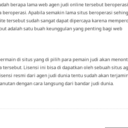
dah berapa lama web agen judi online tersebut beroperasi
 beroperasi. Apabila semakin lama situs beroperasi sehin
site tersebut sudah sangat dapat dipercaya karena memper
but adalah satu buah keunggulan yang penting bagi web
bermain di situs yang di pilih para pemain judi akan menon
ya tersebut. Lisensi ini bisa di dapatkan oleh sebuah situs a
isensi resmi dari agen judi dunia tentu sudah akan terjami
nutan dengan cara langsung dari bandar judi dunia.