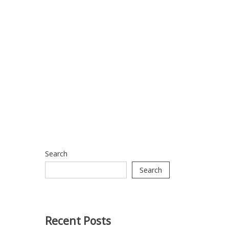
Search
Search
Recent Posts