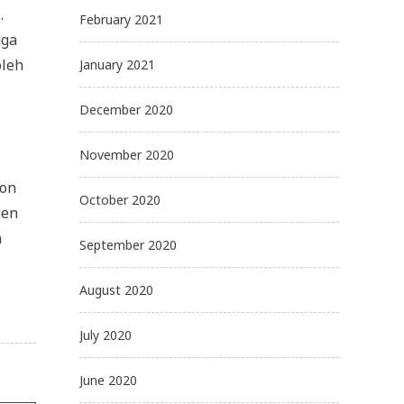
.
February 2021
gga
oleh
January 2021
December 2020
November 2020
ton
October 2020
gen
n
September 2020
August 2020
July 2020
June 2020