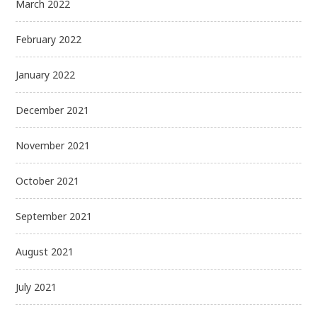
March 2022
February 2022
January 2022
December 2021
November 2021
October 2021
September 2021
August 2021
July 2021