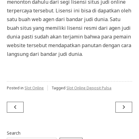
menonton dahulu dari segi lisensi situs judi online
terpercaya tersebut. Lisensi ini bisa di dapatkan oleh
satu buah web agen dari bandar judi dunia. Satu
buah situs yang memiliki lisensi resmi dari agen judi
dunia pasti sudah akan terjamin bahwa para pemain
website tersebut mendapatkan panutan dengan cara
langsung dari bandar judi dunia.
Posted in
Slot Online
Tagged
Slot Online Deposit Pulsa
Post
navigate_before
navigate_next
navigation
Search