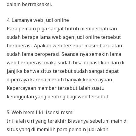
dalam bertraksaksi.
4. Lamanya web judi online
Para pemain juga sangat butuh memperhatikan
sudah berapa lama web agen judi online tersebut
beroperasi. Apakah web tersebut masih baru atau
sudah lama beroperasi. Seandainya semakin lama
web beroperasi maka sudah bisa di pastikan dan di
janjika bahwa situs tersebut sudah sangat dapat
dipercaya karena meraih banyak kepercayaan .
Kepercayaan member tersebut ialah suatu
keunggulan yang penting bagi web tersebut.
5. Web memiliki lisensi resmi
Ini ialah ciri yang terakhir. Biasanya sebelum main di
situs yang di memilih para pemain judi akan