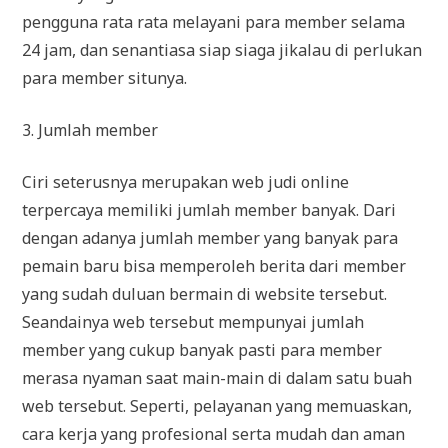
pengguna rata rata melayani para member selama
24 jam, dan senantiasa siap siaga jikalau di perlukan
para member situnya.
3. Jumlah member
Ciri seterusnya merupakan web judi online
terpercaya memiliki jumlah member banyak. Dari
dengan adanya jumlah member yang banyak para
pemain baru bisa memperoleh berita dari member
yang sudah duluan bermain di website tersebut.
Seandainya web tersebut mempunyai jumlah
member yang cukup banyak pasti para member
merasa nyaman saat main-main di dalam satu buah
web tersebut. Seperti, pelayanan yang memuaskan,
cara kerja yang profesional serta mudah dan aman