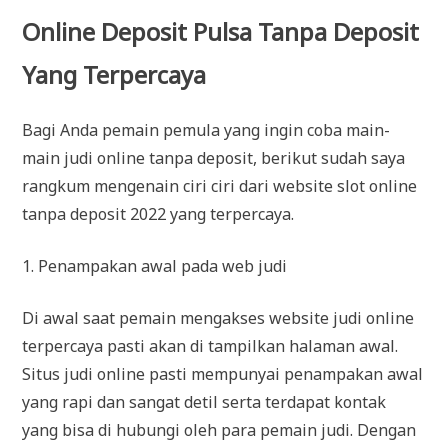
Online Deposit Pulsa Tanpa Deposit
Yang Terpercaya
Bagi Anda pemain pemula yang ingin coba main-
main judi online tanpa deposit, berikut sudah saya
rangkum mengenain ciri ciri dari website slot online
tanpa deposit 2022 yang terpercaya.
1. Penampakan awal pada web judi
Di awal saat pemain mengakses website judi online
terpercaya pasti akan di tampilkan halaman awal.
Situs judi online pasti mempunyai penampakan awal
yang rapi dan sangat detil serta terdapat kontak
yang bisa di hubungi oleh para pemain judi. Dengan