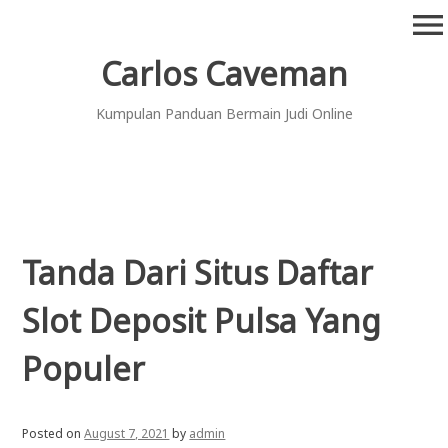
Skip
menu
to
content
Carlos Caveman
Kumpulan Panduan Bermain Judi Online
Tanda Dari Situs Daftar
Slot Deposit Pulsa Yang
Populer
Posted on
August 7, 2021
by
admin