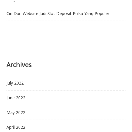
Ciri Dari Website Judi Slot Deposit Pulsa Yang Populer
Archives
July 2022
June 2022
May 2022
April 2022