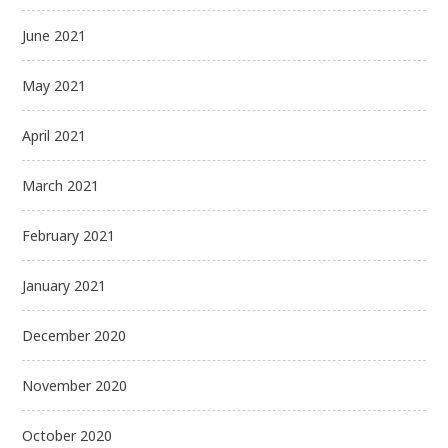
June 2021
May 2021
April 2021
March 2021
February 2021
January 2021
December 2020
November 2020
October 2020