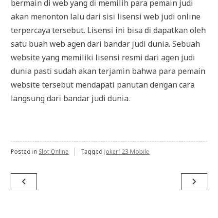
bermain di web yang di memilih para pemain judi
akan menonton lalu dari sisi lisensi web judi online
terpercaya tersebut. Lisensi ini bisa di dapatkan oleh
satu buah web agen dari bandar judi dunia. Sebuah
website yang memiliki lisensi resmi dari agen judi
dunia pasti sudah akan terjamin bahwa para pemain
website tersebut mendapati panutan dengan cara
langsung dari bandar judi dunia.
Posted in
Slot Online
Tagged
Joker123 Mobile
Post
navigate_before
navigate_next
navigation