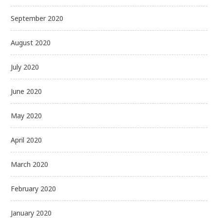
September 2020
August 2020
July 2020
June 2020
May 2020
April 2020
March 2020
February 2020
January 2020