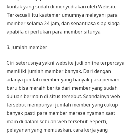
kontak yang sudah di menyediakan oleh Website
Terkecuali itu kastemer umumnya melayani para
member selama 24 jam, dan senantiasa siap siaga
apabila di perlukan para member situnya.
3. Jumlah member
Ciri seterusnya yakni website judi online terpercaya
memiliki jumlah member banyak. Dari dengan
adanya jumlah member yang banyak para pemain
baru bisa meraih berita dari member yang sudah
duluan bermain di situs tersebut. Seandainya web
tersebut mempunyai jumlah member yang cukup
banyak pasti para member merasa nyaman saat
main di dalam sebuah web tersebut. Seperti,
pelayanan yang memuaskan, cara kerja yang