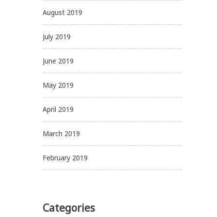
August 2019
July 2019
June 2019
May 2019
April 2019
March 2019
February 2019
Categories