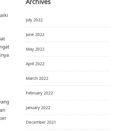
Archives
aiki
July 2022
June 2022
uat
ngat
May 2022
inya
April 2022
March 2022
February 2022
 yang
January 2022
dan
ber
December 2021