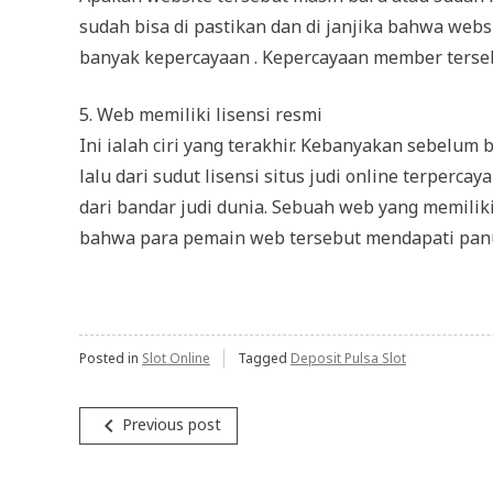
sudah bisa di pastikan dan di janjika bahwa web
banyak kepercayaan . Kepercayaan member terseb
5. Web memiliki lisensi resmi
Ini ialah ciri yang terakhir. Kebanyakan sebelum 
lalu dari sudut lisensi situs judi online terperca
dari bandar judi dunia. Sebuah web yang memiliki
bahwa para pemain web tersebut mendapati panut
Posted in
Slot Online
Tagged
Deposit Pulsa Slot
Post
navigate_before
Previous post
navigation