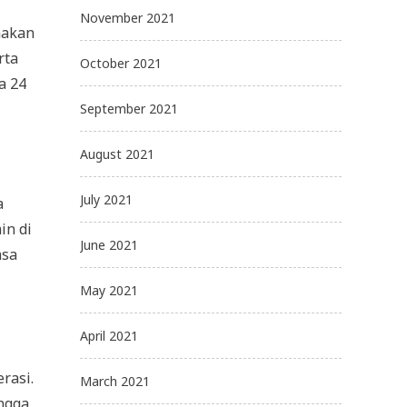
November 2021
nakan
rta
October 2021
a 24
September 2021
August 2021
July 2021
a
in di
June 2021
asa
May 2021
April 2021
rasi.
March 2021
ngga