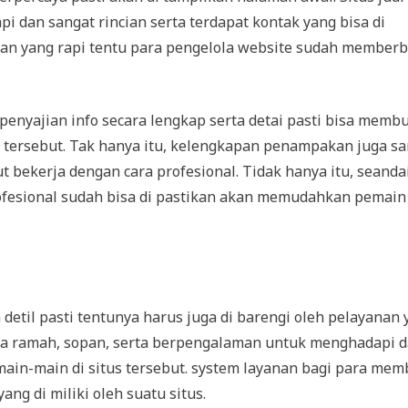
 dan sangat rincian serta terdapat kontak yang bisa di
an yang rapi tentu para pengelola website sudah memberb
penyajian info secara lengkap serta detai pasti bisa memb
 tersebut. Tak hanya itu, kelengkapan penampakan juga sa
 bekerja dengan cara profesional. Tidak hanya itu, seanda
rofesional sudah bisa di pastikan akan memudahkan pemain
n detil pasti tentunya harus juga di barengi oleh pelayanan
bisa ramah, sopan, serta berpengalaman untuk menghadapi 
ain-main di situs tersebut. system layanan bagi para mem
ang di miliki oleh suatu situs.