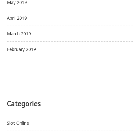
May 2019
April 2019
March 2019
February 2019
Categories
Slot Online