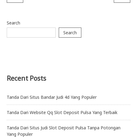
navigation
Search
Search
Recent Posts
Tanda Dari Situs Bandar Judi 4d Yang Populer
Tanda Dari Website Qq Slot Deposit Pulsa Yang Terbaik
Tanda Dari Situs Judi Slot Deposit Pulsa Tanpa Potongan
Yang Populer