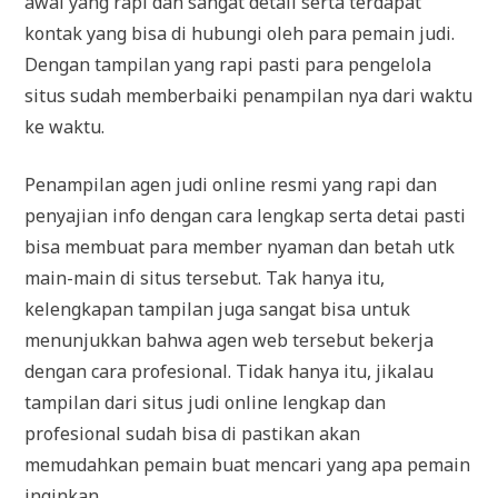
awal yang rapi dan sangat detail serta terdapat
kontak yang bisa di hubungi oleh para pemain judi.
Dengan tampilan yang rapi pasti para pengelola
situs sudah memberbaiki penampilan nya dari waktu
ke waktu.
Penampilan agen judi online resmi yang rapi dan
penyajian info dengan cara lengkap serta detai pasti
bisa membuat para member nyaman dan betah utk
main-main di situs tersebut. Tak hanya itu,
kelengkapan tampilan juga sangat bisa untuk
menunjukkan bahwa agen web tersebut bekerja
dengan cara profesional. Tidak hanya itu, jikalau
tampilan dari situs judi online lengkap dan
profesional sudah bisa di pastikan akan
memudahkan pemain buat mencari yang apa pemain
inginkan.