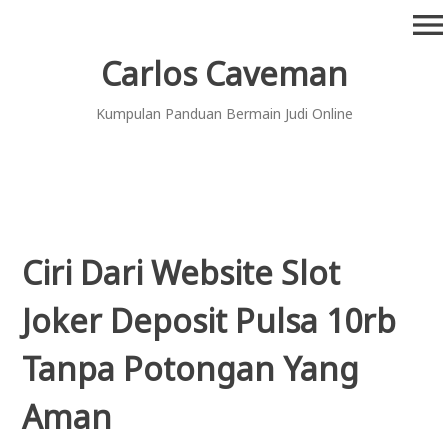
Skip
menu
to
content
Carlos Caveman
Kumpulan Panduan Bermain Judi Online
Ciri Dari Website Slot
Joker Deposit Pulsa 10rb
Tanpa Potongan Yang
Aman