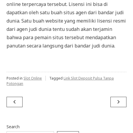
online terpercaya tersebut. Lisensi ini bisa di
dapatkan oleh satu buah situs agen dari bandar judi
dunia. Satu buah website yang memiliki lisensi resmi
dari agen judi dunia tentu sudah akan terjamin
bahwa para pemain situs tersebut mendapatkan
panutan secara langsung dari bandar judi dunia.
Posted in
Slot Online
Tagged
Link Slot Deposit Pulsa Tanpa
Potongan
Post
navigate_before
navigate_next
navigation
Search