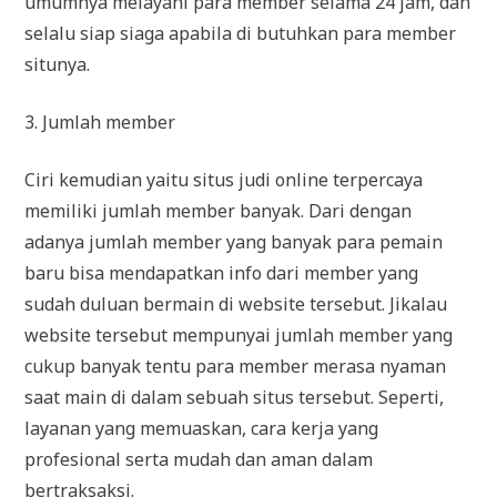
umumnya melayani para member selama 24 jam, dan
selalu siap siaga apabila di butuhkan para member
situnya.
3. Jumlah member
Ciri kemudian yaitu situs judi online terpercaya
memiliki jumlah member banyak. Dari dengan
adanya jumlah member yang banyak para pemain
baru bisa mendapatkan info dari member yang
sudah duluan bermain di website tersebut. Jikalau
website tersebut mempunyai jumlah member yang
cukup banyak tentu para member merasa nyaman
saat main di dalam sebuah situs tersebut. Seperti,
layanan yang memuaskan, cara kerja yang
profesional serta mudah dan aman dalam
bertraksaksi.