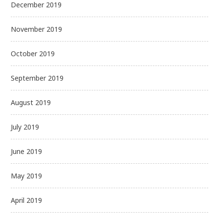
December 2019
November 2019
October 2019
September 2019
August 2019
July 2019
June 2019
May 2019
April 2019