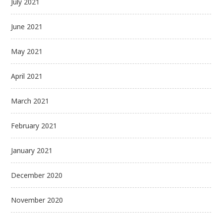
July 2021
June 2021
May 2021
April 2021
March 2021
February 2021
January 2021
December 2020
November 2020