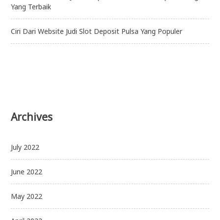
Yang Terbaik
Ciri Dari Website Judi Slot Deposit Pulsa Yang Populer
Archives
July 2022
June 2022
May 2022