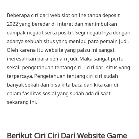
Beberapa ciri dari web slot online tanpa deposit
2022 yang beredar di interet dan menimbulkan
dampak negatif serta positif. Segi negatifnya dengan
adanya sebuah situs yang menipu para pemain judi.
Oleh karena itu website yang palsu ini sangat
meresahkan para pemain judi. Maka sangat perlu
sekali pengetahuan tentang ciri – ciri dari situs yang
terpercaya. Pengetahuan tentang ciri ciri sudah
banyak sekali dan bisa kita baca dan kita cari di
dalam fasilitas sosial yang sudah ada di saat
sekarang ini.
Berikut Ciri Ciri Dari Website Game