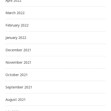
April 2022
March 2022
February 2022
January 2022
December 2021
November 2021
October 2021
September 2021
August 2021