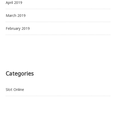
April 2019
March 2019
February 2019
Categories
Slot Online