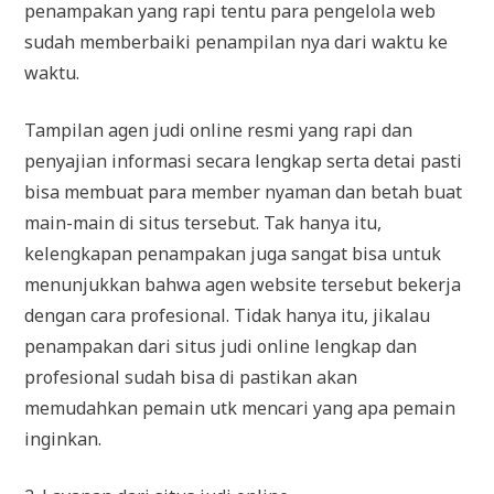
penampakan yang rapi tentu para pengelola web
sudah memberbaiki penampilan nya dari waktu ke
waktu.
Tampilan agen judi online resmi yang rapi dan
penyajian informasi secara lengkap serta detai pasti
bisa membuat para member nyaman dan betah buat
main-main di situs tersebut. Tak hanya itu,
kelengkapan penampakan juga sangat bisa untuk
menunjukkan bahwa agen website tersebut bekerja
dengan cara profesional. Tidak hanya itu, jikalau
penampakan dari situs judi online lengkap dan
profesional sudah bisa di pastikan akan
memudahkan pemain utk mencari yang apa pemain
inginkan.