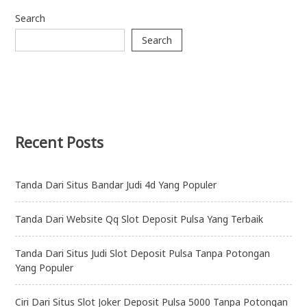
Search
Search
Recent Posts
Tanda Dari Situs Bandar Judi 4d Yang Populer
Tanda Dari Website Qq Slot Deposit Pulsa Yang Terbaik
Tanda Dari Situs Judi Slot Deposit Pulsa Tanpa Potongan
Yang Populer
Ciri Dari Situs Slot Joker Deposit Pulsa 5000 Tanpa Potongan