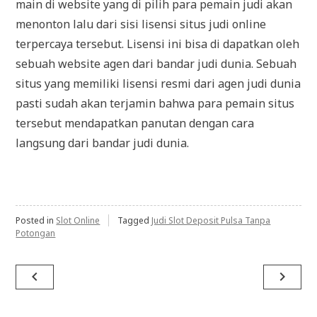
main di website yang di pilih para pemain judi akan
menonton lalu dari sisi lisensi situs judi online
terpercaya tersebut. Lisensi ini bisa di dapatkan oleh
sebuah website agen dari bandar judi dunia. Sebuah
situs yang memiliki lisensi resmi dari agen judi dunia
pasti sudah akan terjamin bahwa para pemain situs
tersebut mendapatkan panutan dengan cara
langsung dari bandar judi dunia.
Posted in
Slot Online
Tagged
Judi Slot Deposit Pulsa Tanpa
Potongan
Post
navigate_before
navigate_next
navigation