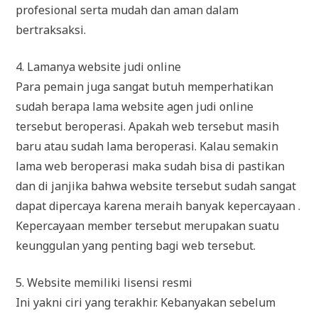
profesional serta mudah dan aman dalam
bertraksaksi.
4. Lamanya website judi online
Para pemain juga sangat butuh memperhatikan
sudah berapa lama website agen judi online
tersebut beroperasi. Apakah web tersebut masih
baru atau sudah lama beroperasi. Kalau semakin
lama web beroperasi maka sudah bisa di pastikan
dan di janjika bahwa website tersebut sudah sangat
dapat dipercaya karena meraih banyak kepercayaan .
Kepercayaan member tersebut merupakan suatu
keunggulan yang penting bagi web tersebut.
5. Website memiliki lisensi resmi
Ini yakni ciri yang terakhir. Kebanyakan sebelum