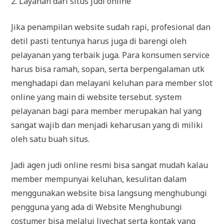
2. Layanan dari situs judi online
Jika penampilan website sudah rapi, profesional dan
detil pasti tentunya harus juga di barengi oleh
pelayanan yang terbaik juga. Para konsumen service
harus bisa ramah, sopan, serta berpengalaman utk
menghadapi dan melayani keluhan para member slot
online yang main di website tersebut. system
pelayanan bagi para member merupakan hal yang
sangat wajib dan menjadi keharusan yang di miliki
oleh satu buah situs.
Jadi agen judi online resmi bisa sangat mudah kalau
member mempunyai keluhan, kesulitan dalam
menggunakan website bisa langsung menghubungi
pengguna yang ada di Website Menghubungi
costumer bisa melalui livechat serta kontak yang