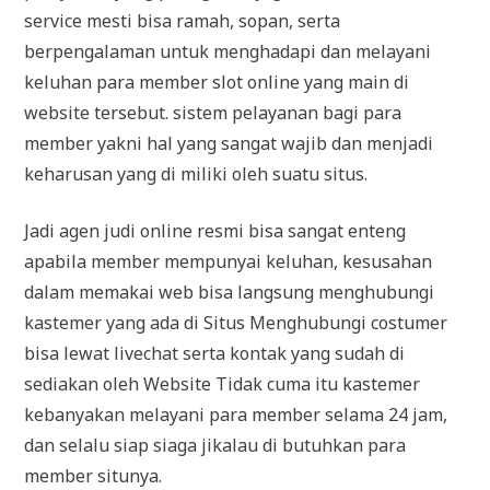
service mesti bisa ramah, sopan, serta
berpengalaman untuk menghadapi dan melayani
keluhan para member slot online yang main di
website tersebut. sistem pelayanan bagi para
member yakni hal yang sangat wajib dan menjadi
keharusan yang di miliki oleh suatu situs.
Jadi agen judi online resmi bisa sangat enteng
apabila member mempunyai keluhan, kesusahan
dalam memakai web bisa langsung menghubungi
kastemer yang ada di Situs Menghubungi costumer
bisa lewat livechat serta kontak yang sudah di
sediakan oleh Website Tidak cuma itu kastemer
kebanyakan melayani para member selama 24 jam,
dan selalu siap siaga jikalau di butuhkan para
member situnya.