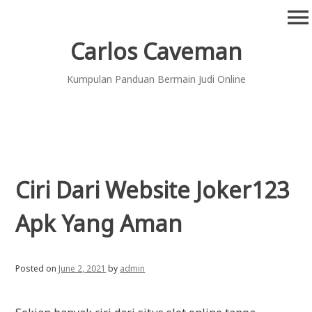
Skip
menu
to
content
Carlos Caveman
Kumpulan Panduan Bermain Judi Online
Ciri Dari Website Joker123
Apk Yang Aman
Posted on
June 2, 2021
by
admin