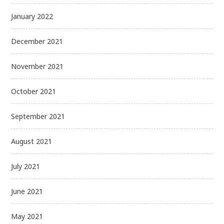
January 2022
December 2021
November 2021
October 2021
September 2021
August 2021
July 2021
June 2021
May 2021