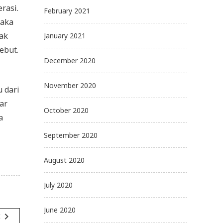
rasi.
February 2021
maka
yak
January 2021
ebut.
December 2020
November 2020
u dari
ar
October 2020
a
September 2020
August 2020
July 2020
June 2020
navigate_next
t