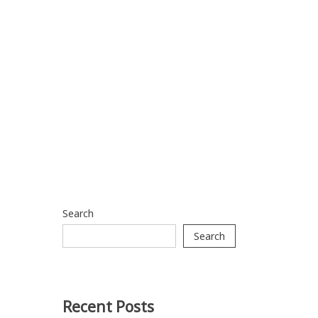
Search
Search
Recent Posts