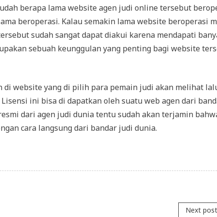
dah berapa lama website agen judi online tersebut berope
lama beroperasi. Kalau semakin lama website beroperasi 
 tersebut sudah sangat dapat diakui karena mendapati ban
upakan sebuah keunggulan yang penting bagi website ters
n di website yang di pilih para pemain judi akan melihat lal
. Lisensi ini bisa di dapatkan oleh suatu web agen dari band
 resmi dari agen judi dunia tentu sudah akan terjamin bahw
gan cara langsung dari bandar judi dunia.
Next pos