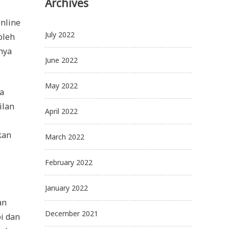
Archives
online
July 2022
oleh
nya
June 2022
May 2022
sa
ilan
April 2022
kan
March 2022
February 2022
January 2022
an
December 2021
i dan