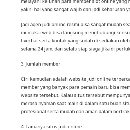
melayani keluhan para member slot online yang 
yakni hal yang sangat wajib dan jadi keharusan ya
Jadi agen judi online resmi bisa sangat mudah 
memakai web bisa langsung menghubungi konsum
livechat serta kontak yang sudah di sediakan ol
selama 24 jam, dan selalu siap siaga jika di perl
3. Jumlah member
Ciri kemudian adalah website judi online terper
member yang banyak para pemain baru bisa memp
website tersebut. Kalau situs tersebut mempun
merasa nyaman saat main di dalam satu buah situ
profesional serta mudah dan aman dalam bertrak
4. Lamanya situs judi online