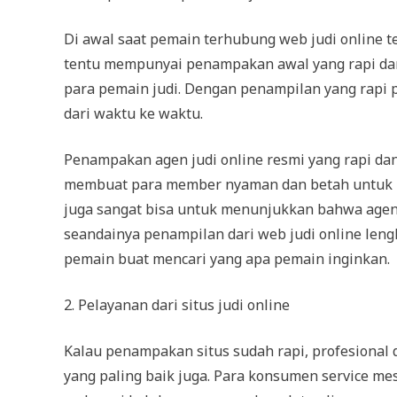
Di awal saat pemain terhubung web judi online t
tentu mempunyai penampakan awal yang rapi dan s
para pemain judi. Dengan penampilan yang rapi 
dari waktu ke waktu.
Penampakan agen judi online resmi yang rapi dan 
membuat para member nyaman dan betah untuk ma
juga sangat bisa untuk menunjukkan bahwa agen s
seandainya penampilan dari web judi online len
pemain buat mencari yang apa pemain inginkan.
2. Pelayanan dari situs judi online
Kalau penampakan situs sudah rapi, profesional d
yang paling baik juga. Para konsumen service me