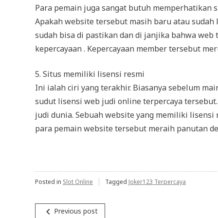
Para pemain juga sangat butuh memperhatikan su
Apakah website tersebut masih baru atau sudah 
sudah bisa di pastikan dan di janjika bahwa web
kepercayaan . Kepercayaan member tersebut mer
5. Situs memiliki lisensi resmi
Ini ialah ciri yang terakhir. Biasanya sebelum mai
sudut lisensi web judi online terpercaya tersebut
judi dunia. Sebuah website yang memiliki lisensi
para pemain website tersebut meraih panutan den
Posted in
Slot Online
Tagged
Joker123 Terpercaya
Post
navigate_before
Previous post