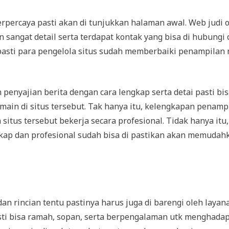
erpercaya pasti akan di tunjukkan halaman awal. Web judi 
angat detail serta terdapat kontak yang bisa di hubungi 
pasti para pengelola situs sudah memberbaiki penampilan 
penyajian berita dengan cara lengkap serta detai pasti bi
in di situs tersebut. Tak hanya itu, kelengkapan penamp
itus tersebut bekerja secara profesional. Tidak hanya itu,
gkap dan profesional sudah bisa di pastikan akan memudah
an rincian tentu pastinya harus juga di barengi oleh layan
sti bisa ramah, sopan, serta berpengalaman utk menghadap