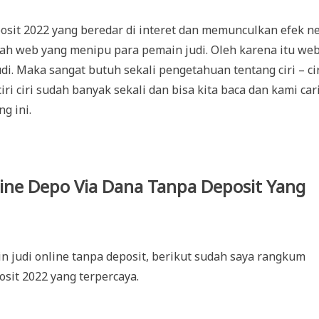
eposit 2022 yang beredar di interet dan memunculkan efek ne
buah web yang menipu para pemain judi. Oleh karena itu we
i. Maka sangat butuh sekali pengetahuan tentang ciri – ci
ri ciri sudah banyak sekali dan bisa kita baca dan kami cari
g ini.
Online Depo Via Dana Tanpa Deposit Yang
 judi online tanpa deposit, berikut sudah saya rangkum
osit 2022 yang terpercaya.