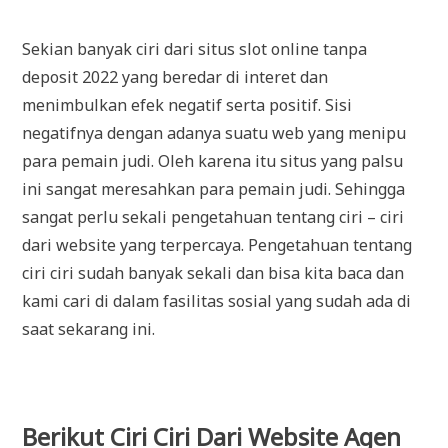
Sekian banyak ciri dari situs slot online tanpa
deposit 2022 yang beredar di interet dan
menimbulkan efek negatif serta positif. Sisi
negatifnya dengan adanya suatu web yang menipu
para pemain judi. Oleh karena itu situs yang palsu
ini sangat meresahkan para pemain judi. Sehingga
sangat perlu sekali pengetahuan tentang ciri – ciri
dari website yang terpercaya. Pengetahuan tentang
ciri ciri sudah banyak sekali dan bisa kita baca dan
kami cari di dalam fasilitas sosial yang sudah ada di
saat sekarang ini.
Berikut Ciri Ciri Dari Website Agen