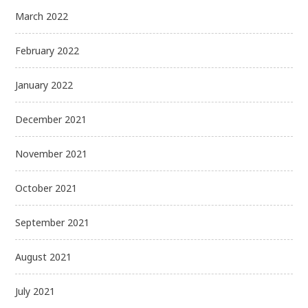
March 2022
February 2022
January 2022
December 2021
November 2021
October 2021
September 2021
August 2021
July 2021