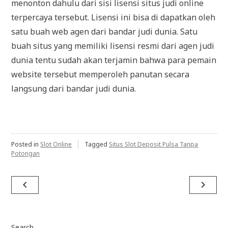
menonton dahulu dari sisi lisensi situs judi online
terpercaya tersebut. Lisensi ini bisa di dapatkan oleh
satu buah web agen dari bandar judi dunia. Satu
buah situs yang memiliki lisensi resmi dari agen judi
dunia tentu sudah akan terjamin bahwa para pemain
website tersebut memperoleh panutan secara
langsung dari bandar judi dunia.
Posted in
Slot Online
Tagged
Situs Slot Deposit Pulsa Tanpa
Potongan
Post
navigate_before
navigate_next
navigation
Search