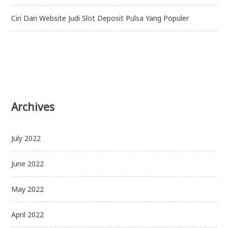
Ciri Dari Website Judi Slot Deposit Pulsa Yang Populer
Archives
July 2022
June 2022
May 2022
April 2022