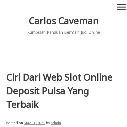
Skip
menu
to
content
Carlos Caveman
Kumpulan Panduan Bermain Judi Online
Ciri Dari Web Slot Online
Deposit Pulsa Yang
Terbaik
Posted on
May 31, 2021
by
admin