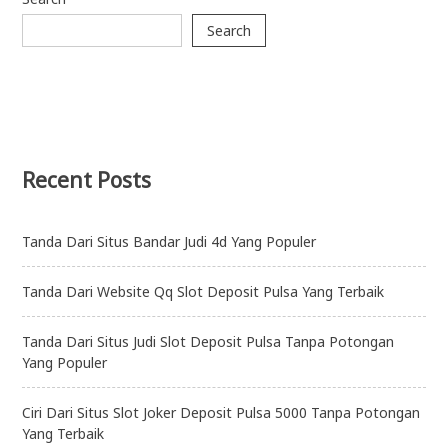
Search
Recent Posts
Tanda Dari Situs Bandar Judi 4d Yang Populer
Tanda Dari Website Qq Slot Deposit Pulsa Yang Terbaik
Tanda Dari Situs Judi Slot Deposit Pulsa Tanpa Potongan
Yang Populer
Ciri Dari Situs Slot Joker Deposit Pulsa 5000 Tanpa Potongan
Yang Terbaik