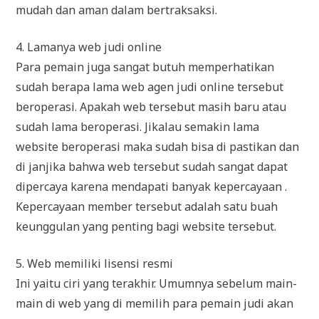
mudah dan aman dalam bertraksaksi.
4. Lamanya web judi online
Para pemain juga sangat butuh memperhatikan
sudah berapa lama web agen judi online tersebut
beroperasi. Apakah web tersebut masih baru atau
sudah lama beroperasi. Jikalau semakin lama
website beroperasi maka sudah bisa di pastikan dan
di janjika bahwa web tersebut sudah sangat dapat
dipercaya karena mendapati banyak kepercayaan .
Kepercayaan member tersebut adalah satu buah
keunggulan yang penting bagi website tersebut.
5. Web memiliki lisensi resmi
Ini yaitu ciri yang terakhir. Umumnya sebelum main-
main di web yang di memilih para pemain judi akan