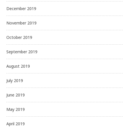
December 2019
November 2019
October 2019
September 2019
August 2019
July 2019
June 2019
May 2019
April 2019