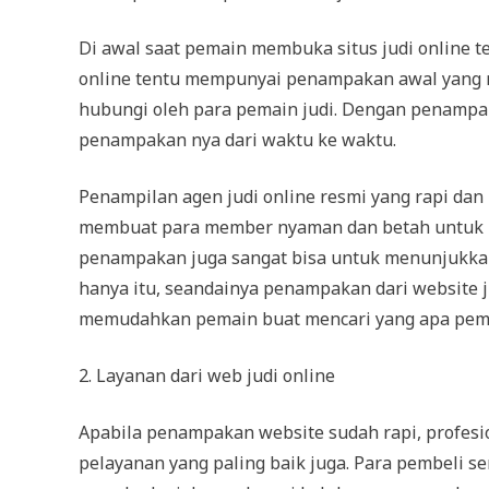
Di awal saat pemain membuka situs judi online te
online tentu mempunyai penampakan awal yang rap
hubungi oleh para pemain judi. Dengan penampak
penampakan nya dari waktu ke waktu.
Penampilan agen judi online resmi yang rapi dan 
membuat para member nyaman dan betah untuk be
penampakan juga sangat bisa untuk menunjukkan 
hanya itu, seandainya penampakan dari website j
memudahkan pemain buat mencari yang apa pema
2. Layanan dari web judi online
Apabila penampakan website sudah rapi, profesion
pelayanan yang paling baik juga. Para pembeli se