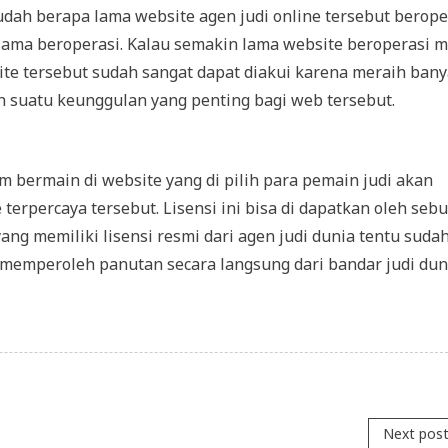
ah berapa lama website agen judi online tersebut beroper
lama beroperasi. Kalau semakin lama website beroperasi 
site tersebut sudah sangat dapat diakui karena meraih ban
h suatu keunggulan yang penting bagi web tersebut.
um bermain di website yang di pilih para pemain judi akan
 terpercaya tersebut. Lisensi ini bisa di dapatkan oleh seb
yang memiliki lisensi resmi dari agen judi dunia tentu suda
 memperoleh panutan secara langsung dari bandar judi dun
Next pos