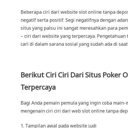
Beberapa ciri dari website slot online tanpa de
negatif serta positif. Segi negatifnya dengan ad
situs yang palsu ini sangat meresahkan para pema
– ciri dari website yang terpercaya. Pengetahuan 
cari di dalam sarana sosial yang sudah ada di saat
Berikut Ciri Ciri Dari Situs Poker
Terpercaya
Bagi Anda pemain pemula yang ingin coba main-ma
mengenain ciri ciri dari web slot online tanpa dep
1. Tampilan awal pada website judi