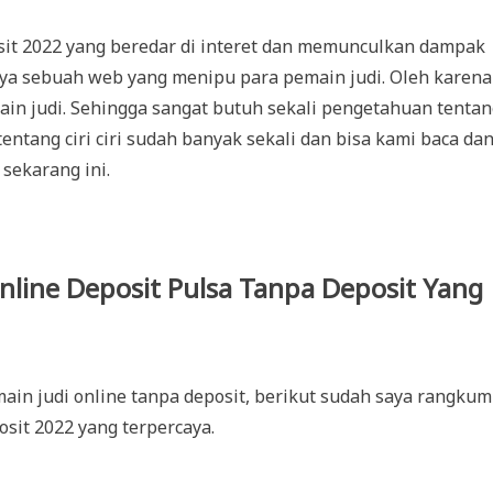
posit 2022 yang beredar di interet dan memunculkan dampak
anya sebuah web yang menipu para pemain judi. Oleh karena
in judi. Sehingga sangat butuh sekali pengetahuan tentang
tentang ciri ciri sudah banyak sekali dan bisa kami baca dan
 sekarang ini.
 Online Deposit Pulsa Tanpa Deposit Yang
in judi online tanpa deposit, berikut sudah saya rangkum
osit 2022 yang terpercaya.