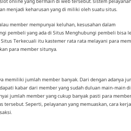
ot online yang bermain di web tersebut. sistem pelayanan
 menjadi keharusan yang di miliki oleh suatu situs.
 jikalau member mempunyai keluhan, kesusahan dalam
i pembeli yang ada di Situs Menghubungi pembeli bisa l
h Situs Terkecuali itu kastemer rata rata melayani para me
uhkan para member situnya.
rcaya memiliki jumlah member banyak. Dari dengan adanya j
apati kabar dari member yang sudah duluan main-main di
unyai jumlah member yang cukup banyak pasti para membe
s tersebut. Seperti, pelayanan yang memuaskan, cara kerj
saksi.