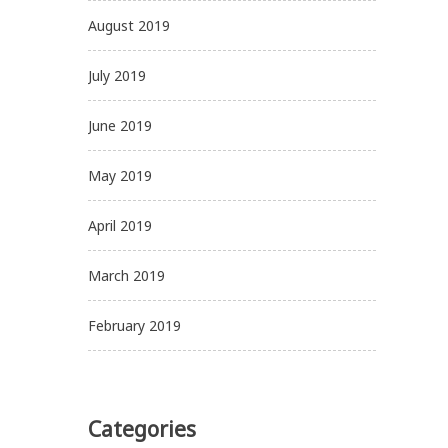
August 2019
July 2019
June 2019
May 2019
April 2019
March 2019
February 2019
Categories