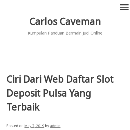
Skip
menu
to
content
Carlos Caveman
Kumpulan Panduan Bermain Judi Online
Ciri Dari Web Daftar Slot
Deposit Pulsa Yang
Terbaik
Posted on
May 7, 2019
by
admin