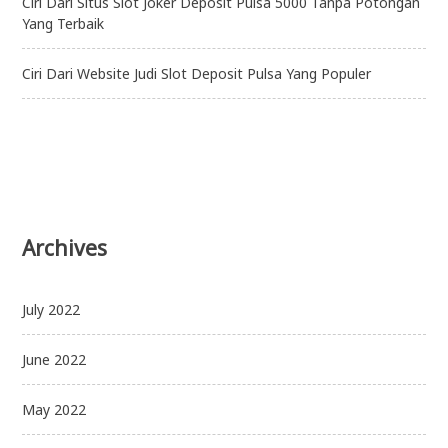
Ciri Dari Situs Slot Joker Deposit Pulsa 5000 Tanpa Potongan
Yang Terbaik
Ciri Dari Website Judi Slot Deposit Pulsa Yang Populer
Archives
July 2022
June 2022
May 2022