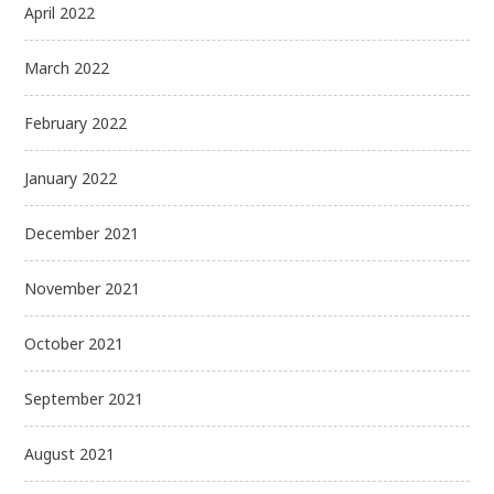
April 2022
March 2022
February 2022
January 2022
December 2021
November 2021
October 2021
September 2021
August 2021