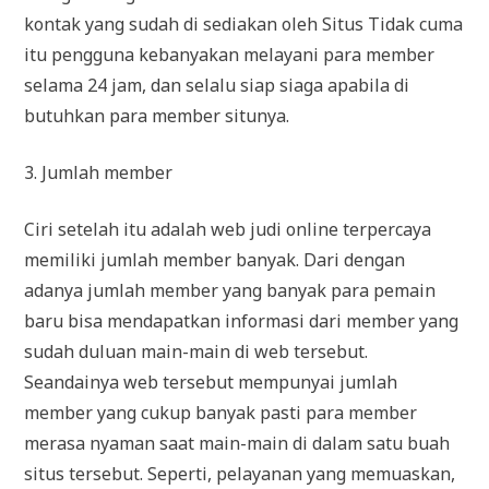
kontak yang sudah di sediakan oleh Situs Tidak cuma
itu pengguna kebanyakan melayani para member
selama 24 jam, dan selalu siap siaga apabila di
butuhkan para member situnya.
3. Jumlah member
Ciri setelah itu adalah web judi online terpercaya
memiliki jumlah member banyak. Dari dengan
adanya jumlah member yang banyak para pemain
baru bisa mendapatkan informasi dari member yang
sudah duluan main-main di web tersebut.
Seandainya web tersebut mempunyai jumlah
member yang cukup banyak pasti para member
merasa nyaman saat main-main di dalam satu buah
situs tersebut. Seperti, pelayanan yang memuaskan,