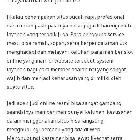
2. Layanan dari web judi online
Jikalau penampakan situs sudah rapi, profesional
dan rincian pasti pastinya mesti juga di barengi oleh
layanan yang terbaik juga. Para pengguna service
mesti bisa ramah, sopan, serta berpengalaman utk
menghadapi dan melayani keluhan para member slot
online yang main di website tersebut. system
layanan bagi para member adalah hal yang sangat
wajib dan menjadi keharusan yang di miliki oleh
suatu situs.
Jadi agen judi online resmi bisa sangat gampang
seandainya member mempunyai keluhan, kesusahan
dalam menggunakan situs bisa langsung
menghubungi pembeli yang ada di Web
Menghubungi kastemer bisa lewat livechat serta