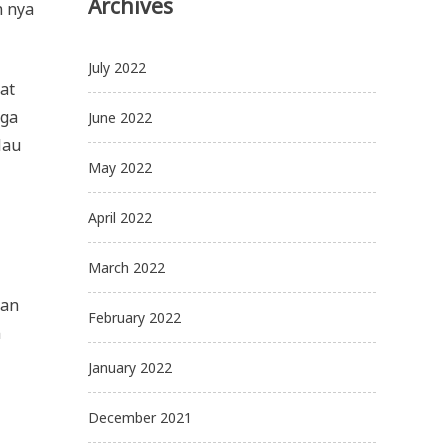
Archives
n nya
July 2022
at
uga
June 2022
lau
May 2022
April 2022
March 2022
nan
February 2022
n
January 2022
December 2021