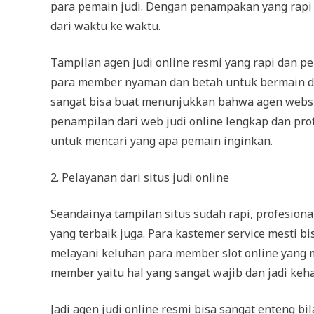
para pemain judi. Dengan penampakan yang rapi 
dari waktu ke waktu.
Tampilan agen judi online resmi yang rapi dan p
para member nyaman dan betah untuk bermain di
sangat bisa buat menunjukkan bahwa agen website
penampilan dari web judi online lengkap dan pr
untuk mencari yang apa pemain inginkan.
2. Pelayanan dari situs judi online
Seandainya tampilan situs sudah rapi, profesional
yang terbaik juga. Para kastemer service mesti 
melayani keluhan para member slot online yang m
member yaitu hal yang sangat wajib dan jadi keha
Jadi agen judi online resmi bisa sangat enteng