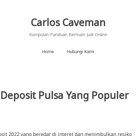
Carlos Caveman
Kumpulan Panduan Bermain Judi Online
Home
Hubungi Kami
t Deposit Pulsa Yang Populer
posit 2022 yang beredar di interet dan menimbulkan resiko