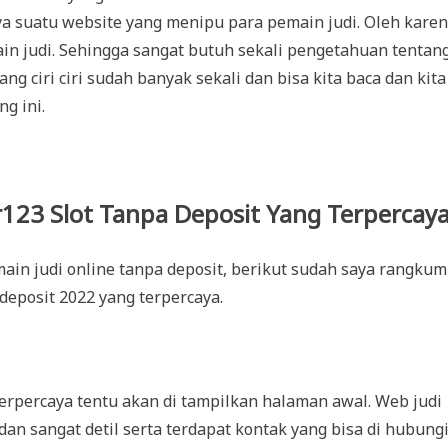
nya suatu website yang menipu para pemain judi. Oleh karen
n judi. Sehingga sangat butuh sekali pengetahuan tentang 
ng ciri ciri sudah banyak sekali dan bisa kita baca dan kita
ng ini.
ker123 Slot Tanpa Deposit Yang Terpercay
in judi online tanpa deposit, berikut sudah saya rangkum
 deposit 2022 yang terpercaya.
erpercaya tentu akan di tampilkan halaman awal. Web judi
an sangat detil serta terdapat kontak yang bisa di hubungi