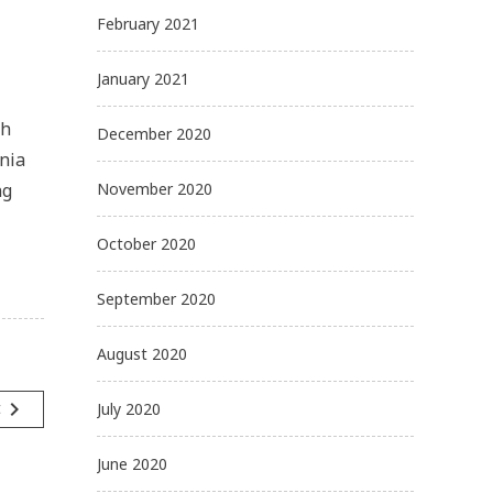
February 2021
January 2021
eh
December 2020
nia
ng
November 2020
October 2020
September 2020
August 2020
navigate_next
t
July 2020
June 2020