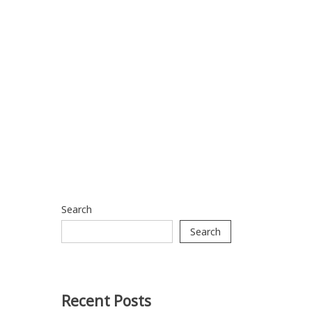
Search
Search
Recent Posts