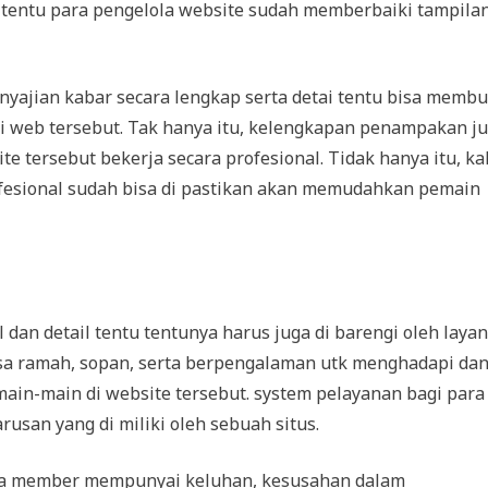
tentu para pengelola website sudah memberbaiki tampila
enyajian kabar secara lengkap serta detai tentu bisa membu
 web tersebut. Tak hanya itu, kelengkapan penampakan j
 tersebut bekerja secara profesional. Tidak hanya itu, ka
ofesional sudah bisa di pastikan akan memudahkan pemain
 dan detail tentu tentunya harus juga di barengi oleh laya
bisa ramah, sopan, serta berpengalaman utk menghadapi da
ain-main di website tersebut. system pelayanan bagi para
rusan yang di miliki oleh sebuah situs.
 bila member mempunyai keluhan, kesusahan dalam