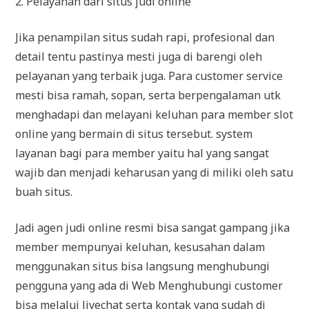
2. Pelayanan dari situs judi online
Jika penampilan situs sudah rapi, profesional dan
detail tentu pastinya mesti juga di barengi oleh
pelayanan yang terbaik juga. Para customer service
mesti bisa ramah, sopan, serta berpengalaman utk
menghadapi dan melayani keluhan para member slot
online yang bermain di situs tersebut. system
layanan bagi para member yaitu hal yang sangat
wajib dan menjadi keharusan yang di miliki oleh satu
buah situs.
Jadi agen judi online resmi bisa sangat gampang jika
member mempunyai keluhan, kesusahan dalam
menggunakan situs bisa langsung menghubungi
pengguna yang ada di Web Menghubungi customer
bisa melalui livechat serta kontak yang sudah di