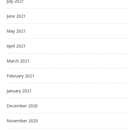
July 2021
June 2021
May 2021
April 2021
March 2021
February 2021
January 2021
December 2020
November 2020