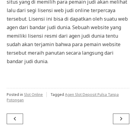
situs yang di memilih para pemain judi akan melihat
lalu dari segi lisensi web judi online terpercaya
tersebut. Lisensi ini bisa di dapatkan oleh suatu web
agen dari bandar judi dunia. Sebuah website yang
memiliki lisensi resmi dari agen judi dunia tentu
sudah akan terjamin bahwa para pemain website
tersebut meraih panutan secara langsung dari
bandar judi dunia.
Posted in
Slot Online
Tagged
Agen Slot Deposit Pulsa Tanpa
Potongan
Post
navigate_before
navigate_next
navigation