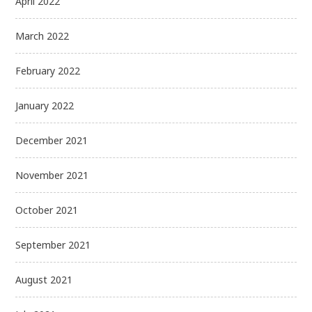
April 2022
March 2022
February 2022
January 2022
December 2021
November 2021
October 2021
September 2021
August 2021