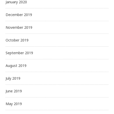
January 2020
December 2019
November 2019
October 2019
September 2019
August 2019
July 2019
June 2019
May 2019