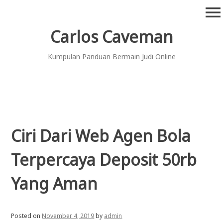
Skip
menu
to
content
Carlos Caveman
Kumpulan Panduan Bermain Judi Online
Ciri Dari Web Agen Bola
Terpercaya Deposit 50rb
Yang Aman
Posted on
November 4, 2019
by
admin