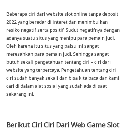
Beberapa ciri dari website slot online tanpa deposit
2022 yang beredar di interet dan menimbulkan
resiko negatif serta positif. Sudut negatifnya dengan
adanya suatu situs yang menipu para pemain judi.
Oleh karena itu situs yang palsu ini sangat
meresahkan para pemain judi. Sehingga sangat
butuh sekali pengetahuan tentang ciri – ciri dari
website yang terpercaya. Pengetahuan tentang ciri
ciri sudah banyak sekali dan bisa kita baca dan kami
cari di dalam alat sosial yang sudah ada di saat
sekarang ini.
Berikut Ciri Ciri Dari Web Game Slot