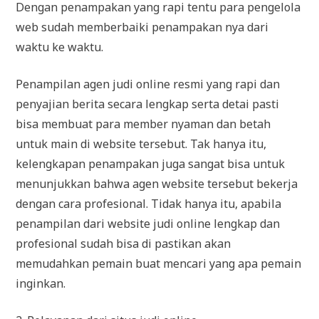
Dengan penampakan yang rapi tentu para pengelola
web sudah memberbaiki penampakan nya dari
waktu ke waktu.
Penampilan agen judi online resmi yang rapi dan
penyajian berita secara lengkap serta detai pasti
bisa membuat para member nyaman dan betah
untuk main di website tersebut. Tak hanya itu,
kelengkapan penampakan juga sangat bisa untuk
menunjukkan bahwa agen website tersebut bekerja
dengan cara profesional. Tidak hanya itu, apabila
penampilan dari website judi online lengkap dan
profesional sudah bisa di pastikan akan
memudahkan pemain buat mencari yang apa pemain
inginkan.