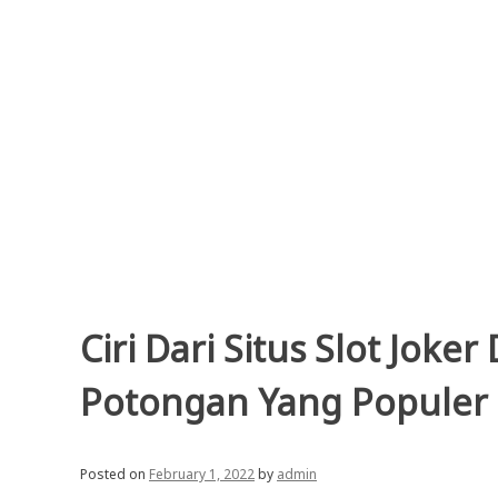
Skip
to
content
Ciri Dari Situs Slot Joke
Potongan Yang Populer
Posted on
February 1, 2022
by
admin