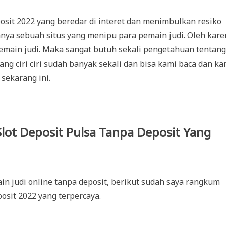
eposit 2022 yang beredar di interet dan menimbulkan resiko
danya sebuah situs yang menipu para pemain judi. Oleh kar
emain judi. Maka sangat butuh sekali pengetahuan tentang 
ang ciri ciri sudah banyak sekali dan bisa kami baca dan ka
 sekarang ini.
r Slot Deposit Pulsa Tanpa Deposit Yang
n judi online tanpa deposit, berikut sudah saya rangkum
eposit 2022 yang terpercaya.