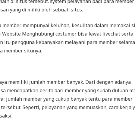
ain di situs tersebut. system pelayanan bagi para member
an yang di miliki oleh sebuah situs.
jika member mempunyai keluhan, kesulitan dalam memakai s
 Website Menghubungi costumer bisa lewat livechat serta
ain itu pengguna kebanyakan melayani para member selama
ara member situnya.
ercaya memiliki jumlah member banyak. Dari dengan adanya
sa mendapatkan berita dari member yang sudah duluan ma
yai jumlah member yang cukup banyak tentu para member
tersebut. Seperti, pelayanan yang memuaskan, cara kerja 
saksi.