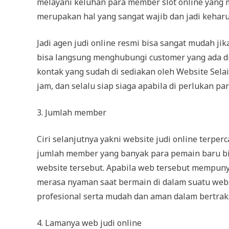
melayani keluhan para member slot online yang m
merupakan hal yang sangat wajib dan jadi keharus
Jadi agen judi online resmi bisa sangat mudah 
bisa langsung menghubungi customer yang ada di
kontak yang sudah di sediakan oleh Website Sel
jam, dan selalu siap siaga apabila di perlukan p
3. Jumlah member
Ciri selanjutnya yakni website judi online terp
jumlah member yang banyak para pemain baru bi
website tersebut. Apabila web tersebut mempun
merasa nyaman saat bermain di dalam suatu web 
profesional serta mudah dan aman dalam bertrak
4. Lamanya web judi online