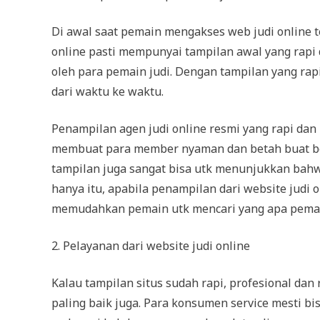
Di awal saat pemain mengakses web judi online t
online pasti mempunyai tampilan awal yang rapi d
oleh para pemain judi. Dengan tampilan yang ra
dari waktu ke waktu.
Penampilan agen judi online resmi yang rapi dan 
membuat para member nyaman dan betah buat ber
tampilan juga sangat bisa utk menunjukkan bahw
hanya itu, apabila penampilan dari website judi 
memudahkan pemain utk mencari yang apa pemai
2. Pelayanan dari website judi online
Kalau tampilan situs sudah rapi, profesional dan 
paling baik juga. Para konsumen service mesti 