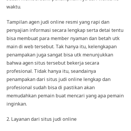
waktu.
Tampilan agen judi online resmi yang rapi dan
penyajian informasi secara lengkap serta detai tentu
bisa membuat para member nyaman dan betah utk
main di web tersebut. Tak hanya itu, kelengkapan
penampakan juga sangat bisa utk menunjukkan
bahwa agen situs tersebut bekerja secara
profesional. Tidak hanya itu, seandainya
penampakan dari situs judi online lengkap dan
profesional sudah bisa di pastikan akan
memudahkan pemain buat mencari yang apa pemain
inginkan.
2. Layanan dari situs judi online