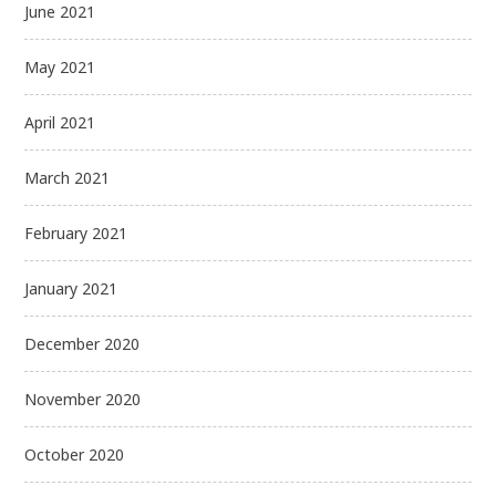
June 2021
May 2021
April 2021
March 2021
February 2021
January 2021
December 2020
November 2020
October 2020