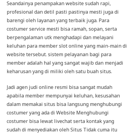
Seandainya penampakan website sudah rapi,
profesional dan detil pasti pastinya mesti juga di
barengi oleh layanan yang terbaik juga. Para
costumer service mesti bisa ramah, sopan, serta
berpengalaman utk menghadapi dan melayani
keluhan para member slot online yang main-main di
website tersebut. sistem pelayanan bagi para
member adalah hal yang sangat wajib dan menjadi
keharusan yang di miliki oleh satu buah situs.
Jadi agen judi online resmi bisa sangat mudah
apabila member mempunyai keluhan, kesusahan
dalam memakai situs bisa langsung menghubungi
costumer yang ada di Website Menghubungi
costumer bisa lewat livechat serta kontak yang
sudah di menyediakan oleh Situs Tidak cuma itu