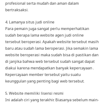
profesional serta mudah dan aman dalam
bertraksaksi.
4. Lamanya situs judi online
Para pemain juga sangat perlu memperhatikan
sudah berapa lama website agen judi online
tersebut beroperasi. Apakah website tersebut masih
baru atau sudah lama beroperasi. Jika semakin lama
website beroperasi maka sudah bisa di pastikan dan
di janjika bahwa web tersebut sudah sangat dapat
diakui karena mendapatkan banyak kepercayaan .
Kepercayaan member tersebut yaitu suatu
keunggulan yang penting bagi web tersebut.
5. Website memiliki lisensi resmi
Ini adalah ciri yang terakhir. Biasanya sebelum main-