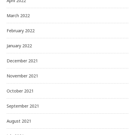
April 2022
March 2022
February 2022
January 2022
December 2021
November 2021
October 2021
September 2021
August 2021