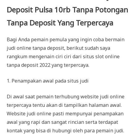
Deposit Pulsa 10rb Tanpa Potongan
Tanpa Deposit Yang Terpercaya
Bagi Anda pemain pemula yang ingin coba bermain
judi online tanpa deposit, berikut sudah saya
rangkum mengenain ciri ciri dari situs slot online
tanpa deposit 2022 yang terpercaya.
1. Penampakan awal pada situs judi
Di awal saat pemain terhubung website judi online
terpercaya tentu akan di tampilkan halaman awal.
Website judi online pasti mempunyai penampakan
awal yang rapi dan sangat rincian serta terdapat
kontak yang bisa di hubungi oleh para pemain judi.