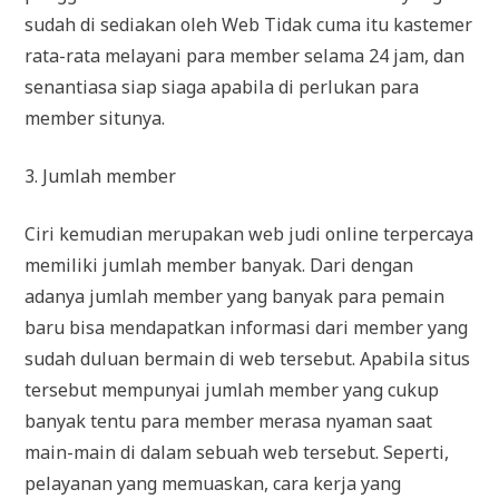
sudah di sediakan oleh Web Tidak cuma itu kastemer
rata-rata melayani para member selama 24 jam, dan
senantiasa siap siaga apabila di perlukan para
member situnya.
3. Jumlah member
Ciri kemudian merupakan web judi online terpercaya
memiliki jumlah member banyak. Dari dengan
adanya jumlah member yang banyak para pemain
baru bisa mendapatkan informasi dari member yang
sudah duluan bermain di web tersebut. Apabila situs
tersebut mempunyai jumlah member yang cukup
banyak tentu para member merasa nyaman saat
main-main di dalam sebuah web tersebut. Seperti,
pelayanan yang memuaskan, cara kerja yang