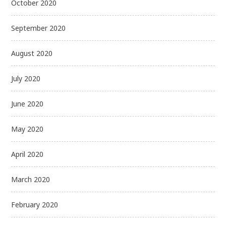
October 2020
September 2020
August 2020
July 2020
June 2020
May 2020
April 2020
March 2020
February 2020