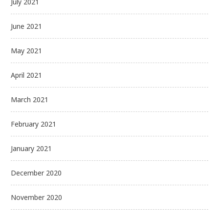
July 2021
June 2021
May 2021
April 2021
March 2021
February 2021
January 2021
December 2020
November 2020