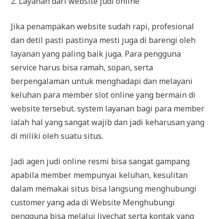
2. Layanan dari website judi online
Jika penampakan website sudah rapi, profesional
dan detil pasti pastinya mesti juga di barengi oleh
layanan yang paling baik juga. Para pengguna
service harus bisa ramah, sopan, serta
berpengalaman untuk menghadapi dan melayani
keluhan para member slot online yang bermain di
website tersebut. system layanan bagi para member
ialah hal yang sangat wajib dan jadi keharusan yang
di miliki oleh suatu situs.
Jadi agen judi online resmi bisa sangat gampang
apabila member mempunyai keluhan, kesulitan
dalam memakai situs bisa langsung menghubungi
customer yang ada di Website Menghubungi
pengguna bisa melalui livechat serta kontak yang