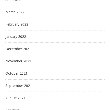
March 2022
February 2022
January 2022
December 2021
November 2021
October 2021
September 2021
August 2021