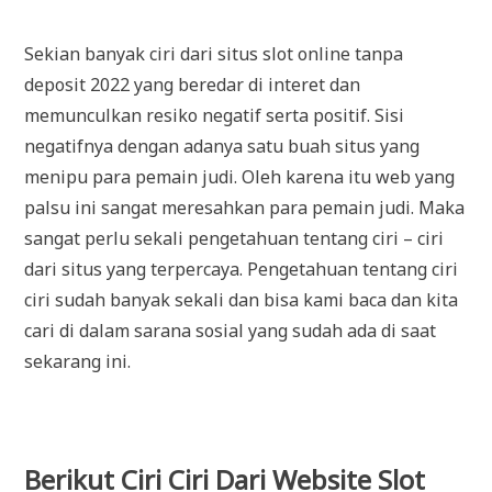
Sekian banyak ciri dari situs slot online tanpa
deposit 2022 yang beredar di interet dan
memunculkan resiko negatif serta positif. Sisi
negatifnya dengan adanya satu buah situs yang
menipu para pemain judi. Oleh karena itu web yang
palsu ini sangat meresahkan para pemain judi. Maka
sangat perlu sekali pengetahuan tentang ciri – ciri
dari situs yang terpercaya. Pengetahuan tentang ciri
ciri sudah banyak sekali dan bisa kami baca dan kita
cari di dalam sarana sosial yang sudah ada di saat
sekarang ini.
Berikut Ciri Ciri Dari Website Slot