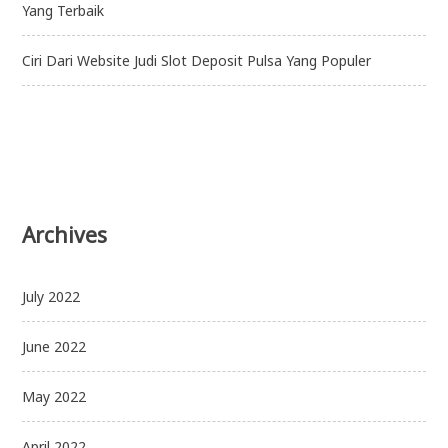
Yang Terbaik
Ciri Dari Website Judi Slot Deposit Pulsa Yang Populer
Archives
July 2022
June 2022
May 2022
April 2022