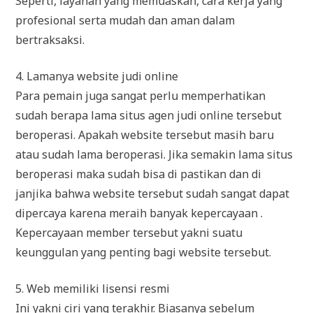
Seperti, layanan yang memuaskan, cara kerja yang
profesional serta mudah dan aman dalam
bertraksaksi.
4. Lamanya website judi online
Para pemain juga sangat perlu memperhatikan
sudah berapa lama situs agen judi online tersebut
beroperasi. Apakah website tersebut masih baru
atau sudah lama beroperasi. Jika semakin lama situs
beroperasi maka sudah bisa di pastikan dan di
janjika bahwa website tersebut sudah sangat dapat
dipercaya karena meraih banyak kepercayaan .
Kepercayaan member tersebut yakni suatu
keunggulan yang penting bagi website tersebut.
5. Web memiliki lisensi resmi
Ini yakni ciri yang terakhir. Biasanya sebelum