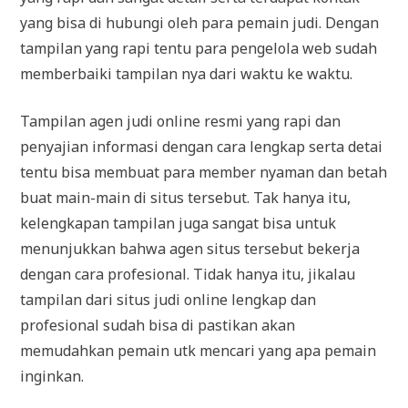
yang bisa di hubungi oleh para pemain judi. Dengan
tampilan yang rapi tentu para pengelola web sudah
memberbaiki tampilan nya dari waktu ke waktu.
Tampilan agen judi online resmi yang rapi dan
penyajian informasi dengan cara lengkap serta detai
tentu bisa membuat para member nyaman dan betah
buat main-main di situs tersebut. Tak hanya itu,
kelengkapan tampilan juga sangat bisa untuk
menunjukkan bahwa agen situs tersebut bekerja
dengan cara profesional. Tidak hanya itu, jikalau
tampilan dari situs judi online lengkap dan
profesional sudah bisa di pastikan akan
memudahkan pemain utk mencari yang apa pemain
inginkan.