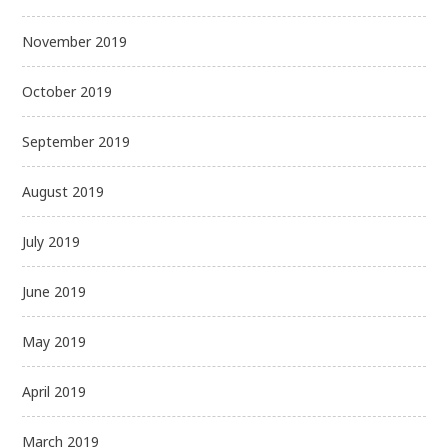
November 2019
October 2019
September 2019
August 2019
July 2019
June 2019
May 2019
April 2019
March 2019