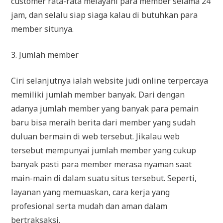
customer rata-rata melayani para member selama 24
jam, dan selalu siap siaga kalau di butuhkan para
member situnya.
3. Jumlah member
Ciri selanjutnya ialah website judi online terpercaya
memiliki jumlah member banyak. Dari dengan
adanya jumlah member yang banyak para pemain
baru bisa meraih berita dari member yang sudah
duluan bermain di web tersebut. Jikalau web
tersebut mempunyai jumlah member yang cukup
banyak pasti para member merasa nyaman saat
main-main di dalam suatu situs tersebut. Seperti,
layanan yang memuaskan, cara kerja yang
profesional serta mudah dan aman dalam
bertraksaksi.