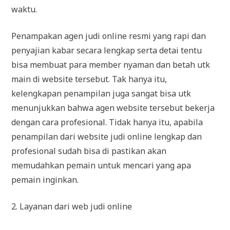
waktu.
Penampakan agen judi online resmi yang rapi dan
penyajian kabar secara lengkap serta detai tentu
bisa membuat para member nyaman dan betah utk
main di website tersebut. Tak hanya itu,
kelengkapan penampilan juga sangat bisa utk
menunjukkan bahwa agen website tersebut bekerja
dengan cara profesional. Tidak hanya itu, apabila
penampilan dari website judi online lengkap dan
profesional sudah bisa di pastikan akan
memudahkan pemain untuk mencari yang apa
pemain inginkan.
2. Layanan dari web judi online