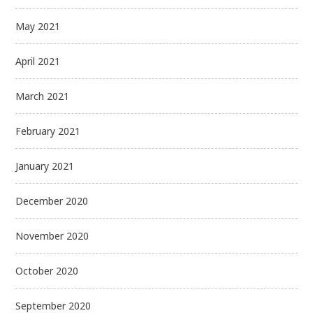
May 2021
April 2021
March 2021
February 2021
January 2021
December 2020
November 2020
October 2020
September 2020