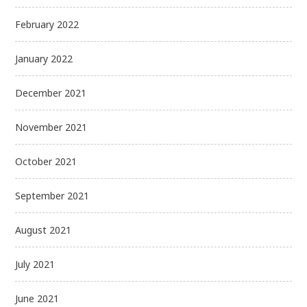
February 2022
January 2022
December 2021
November 2021
October 2021
September 2021
August 2021
July 2021
June 2021