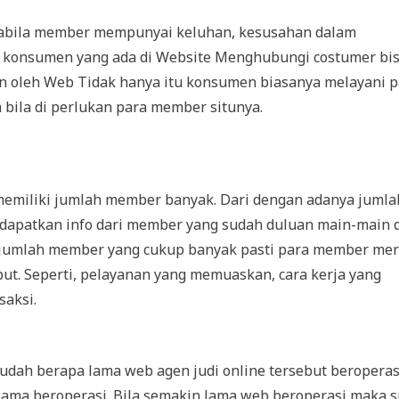
 apabila member mempunyai keluhan, kesusahan dalam
 konsumen yang ada di Website Menghubungi costumer bi
kan oleh Web Tidak hanya itu konsumen biasanya melayani 
 bila di perlukan para member situnya.
a memiliki jumlah member banyak. Dari dengan adanya jumla
apatkan info dari member yang sudah duluan main-main d
i jumlah member yang cukup banyak pasti para member me
but. Seperti, pelayanan yang memuaskan, cara kerja yang
saksi.
dah berapa lama web agen judi online tersebut beroperas
lama beroperasi. Bila semakin lama web beroperasi maka 