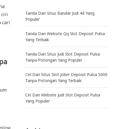
ena
Tanda Dari Situs Bandar Judi 4d Yang
ciri
Populer
 cari
Tanda Dari Website Qq Slot Deposit Pulsa
Yang Terbaik
Tanda Dari Situs Judi Slot Deposit Pulsa
npa
Tanpa Potongan Yang Populer
Ciri Dari Situs Slot Joker Deposit Pulsa 5000
Tanpa Potongan Yang Terbaik
kum
Ciri Dari Website Judi Slot Deposit Pulsa
Yang Populer
nline