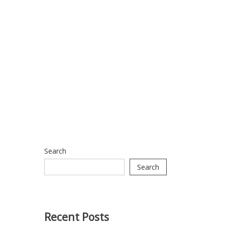
Search
Search
Recent Posts