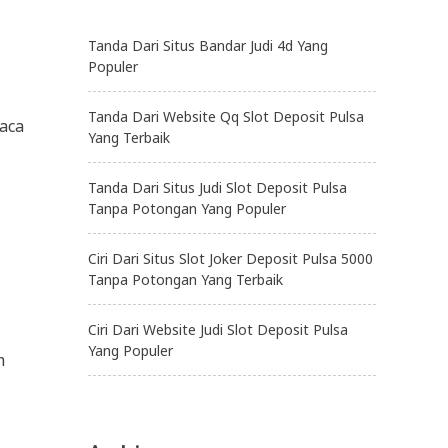
Tanda Dari Situs Bandar Judi 4d Yang
Populer
Tanda Dari Website Qq Slot Deposit Pulsa
baca
Yang Terbaik
Tanda Dari Situs Judi Slot Deposit Pulsa
Tanpa Potongan Yang Populer
Ciri Dari Situs Slot Joker Deposit Pulsa 5000
Tanpa Potongan Yang Terbaik
Ciri Dari Website Judi Slot Deposit Pulsa
Yang Populer
m