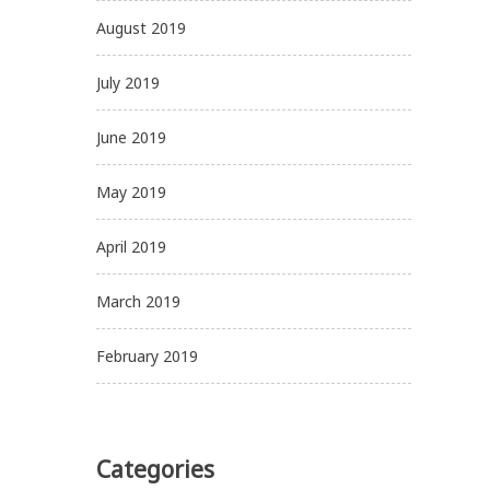
August 2019
July 2019
June 2019
May 2019
April 2019
March 2019
February 2019
Categories