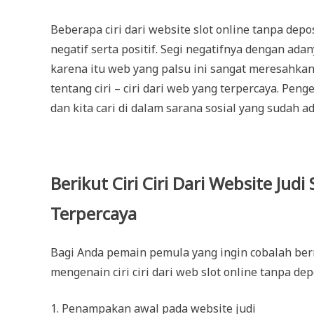
Beberapa ciri dari website slot online tanpa de
negatif serta positif. Segi negatifnya dengan ad
karena itu web yang palsu ini sangat meresahka
tentang ciri – ciri dari web yang terpercaya. Peng
dan kita cari di dalam sarana sosial yang sudah ad
Berikut Ciri Ciri Dari Website Jud
Terpercaya
Bagi Anda pemain pemula yang ingin cobalah berm
mengenain ciri ciri dari web slot online tanpa dep
1. Penampakan awal pada website judi