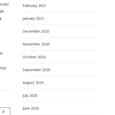
rasi.
February 2021
dah
k
January 2021
December 2020
November 2020
eh
October 2020
i
nia.
September 2020
August 2020
July 2020
June 2020
navigate_next
t