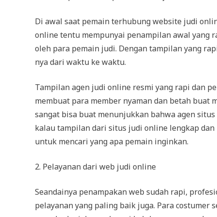
Di awal saat pemain terhubung website judi onlin
online tentu mempunyai penampilan awal yang rap
oleh para pemain judi. Dengan tampilan yang ra
nya dari waktu ke waktu.
Tampilan agen judi online resmi yang rapi dan pen
membuat para member nyaman dan betah buat mai
sangat bisa buat menunjukkan bahwa agen situs t
kalau tampilan dari situs judi online lengkap d
untuk mencari yang apa pemain inginkan.
2. Pelayanan dari web judi online
Seandainya penampakan web sudah rapi, profesion
pelayanan yang paling baik juga. Para costumer 