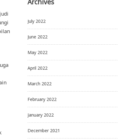
Archives
judi
July 2022
ungi
ilan
June 2022
May 2022
juga
April 2022
ain
March 2022
February 2022
January 2022
December 2021
k