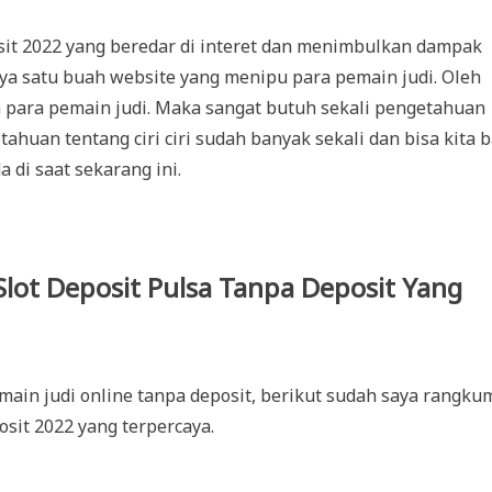
posit 2022 yang beredar di interet dan menimbulkan dampak
anya satu buah website yang menipu para pemain judi. Oleh
n para pemain judi. Maka sangat butuh sekali pengetahuan
etahuan tentang ciri ciri sudah banyak sekali dan bisa kita 
a di saat sekarang ini.
i Slot Deposit Pulsa Tanpa Deposit Yang
ain judi online tanpa deposit, berikut sudah saya rangku
osit 2022 yang terpercaya.