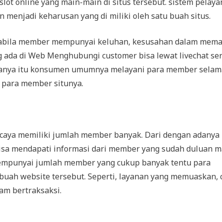
ot online yang main-main di situs tersebut. sistem pelay
 menjadi keharusan yang di miliki oleh satu buah situs.
 apabila member mempunyai keluhan, kesusahan dalam mema
ada di Web Menghubungi customer bisa lewat livechat ser
k hanya itu konsumen umumnya melayani para member selam
n para member situnya.
ercaya memiliki jumlah member banyak. Dari dengan adanya
sa mendapati informasi dari member yang sudah duluan m
 mempunyai jumlah member yang cukup banyak tentu para
uah website tersebut. Seperti, layanan yang memuaskan, 
am bertraksaksi.