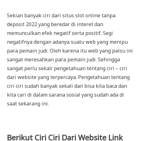
Sekian banyak ciri dari situs slot online tanpa
deposit 2022 yang beredar di interet dan
memunculkan efek negatif serta positif. Segi
negatifnya dengan adanya suatu web yang menipu
para pemain judi. Oleh karena itu web yang palsu ini
sangat meresahkan para pemain judi. Sehingga
sangat perlu sekali pengetahuan tentang ciri – ciri
dari website yang terpercaya. Pengetahuan tentang
ciri ciri sudah banyak sekali dan bisa kita baca dan
kita cari di dalam sarana sosial yang sudah ada di
saat sekarang ini.
Berikut Ciri Ciri Dari Website Link