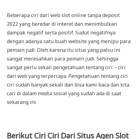
Beberapa ciri dari web slot online tanpa deposit
2022 yang beredar di interet dan menimbulkan
dampak negatif serta positif. Sudut negatifnya
dengan adanya satu buah website yang menipu para
pemain judi. Oleh karena itu situs yang palsu ini
sangat meresahkan para pemain judi. Sehingga
sangat perlu sekali pengetahuan tentang ciri – ciri
dari web yang terpercaya. Pengetahuan tentang ciri
ciri sudah banyak sekali dan bisa kami baca dan kita
cari di dalam media sosial yang sudah ada di saat
sekarang ini.
Berikut Ciri Ciri Dari Situs Agen Slot