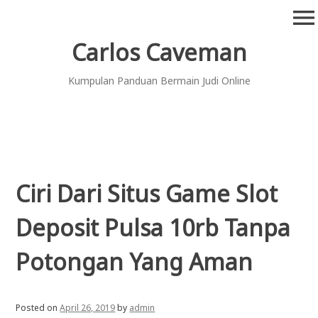
Skip
menu
to
content
Carlos Caveman
Kumpulan Panduan Bermain Judi Online
Ciri Dari Situs Game Slot
Deposit Pulsa 10rb Tanpa
Potongan Yang Aman
Posted on
April 26, 2019
by
admin