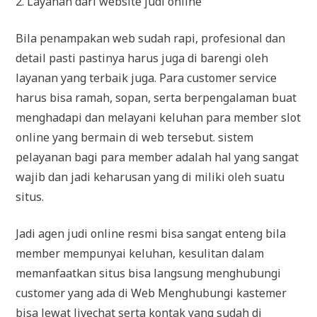
2. Layanan dari website judi online
Bila penampakan web sudah rapi, profesional dan
detail pasti pastinya harus juga di barengi oleh
layanan yang terbaik juga. Para customer service
harus bisa ramah, sopan, serta berpengalaman buat
menghadapi dan melayani keluhan para member slot
online yang bermain di web tersebut. sistem
pelayanan bagi para member adalah hal yang sangat
wajib dan jadi keharusan yang di miliki oleh suatu
situs.
Jadi agen judi online resmi bisa sangat enteng bila
member mempunyai keluhan, kesulitan dalam
memanfaatkan situs bisa langsung menghubungi
customer yang ada di Web Menghubungi kastemer
bisa lewat livechat serta kontak yang sudah di