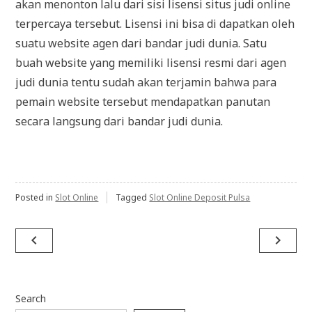
akan menonton lalu dari sisi lisensi situs judi online
terpercaya tersebut. Lisensi ini bisa di dapatkan oleh
suatu website agen dari bandar judi dunia. Satu
buah website yang memiliki lisensi resmi dari agen
judi dunia tentu sudah akan terjamin bahwa para
pemain website tersebut mendapatkan panutan
secara langsung dari bandar judi dunia.
Posted in
Slot Online
Tagged
Slot Online Deposit Pulsa
Post
navigate_before
navigate_next
navigation
Search