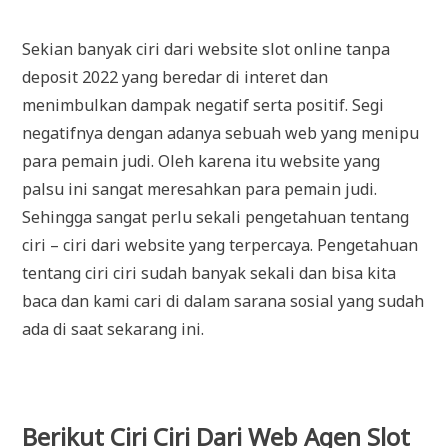
Sekian banyak ciri dari website slot online tanpa
deposit 2022 yang beredar di interet dan
menimbulkan dampak negatif serta positif. Segi
negatifnya dengan adanya sebuah web yang menipu
para pemain judi. Oleh karena itu website yang
palsu ini sangat meresahkan para pemain judi.
Sehingga sangat perlu sekali pengetahuan tentang
ciri – ciri dari website yang terpercaya. Pengetahuan
tentang ciri ciri sudah banyak sekali dan bisa kita
baca dan kami cari di dalam sarana sosial yang sudah
ada di saat sekarang ini.
Berikut Ciri Ciri Dari Web Agen Slot