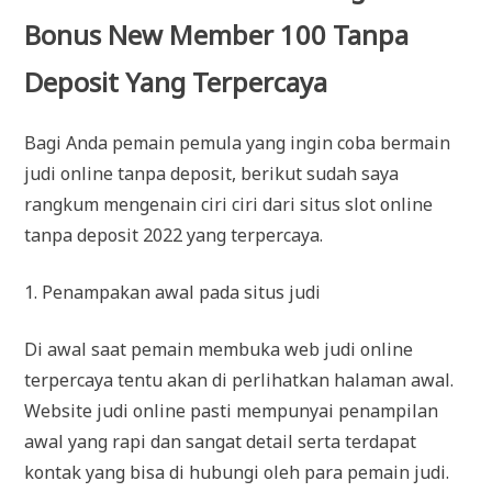
Bonus New Member 100 Tanpa
Deposit Yang Terpercaya
Bagi Anda pemain pemula yang ingin coba bermain
judi online tanpa deposit, berikut sudah saya
rangkum mengenain ciri ciri dari situs slot online
tanpa deposit 2022 yang terpercaya.
1. Penampakan awal pada situs judi
Di awal saat pemain membuka web judi online
terpercaya tentu akan di perlihatkan halaman awal.
Website judi online pasti mempunyai penampilan
awal yang rapi dan sangat detail serta terdapat
kontak yang bisa di hubungi oleh para pemain judi.