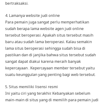
bertraksaksi.
4. Lamanya website judi online
Para pemain juga sangat perlu memperhatikan
sudah berapa lama website agen judi online
tersebut beroperasi. Apakah situs tersebut masih
baru atau sudah lama beroperasi. Kalau semakin
lama situs beroperasi sehingga sudah bisa di
pastikan dan di janjika bahwa situs tersebut sudah
sangat dapat diakui karena meraih banyak
kepercayaan . Kepercayaan member tersebut yaitu
suatu keunggulan yang penting bagi web tersebut.
5. Situs memiliki lisensi resmi
Ini yaitu ciri yang terakhir. Kebanyakan sebelum
main-main di situs yang di memilih para pemain judi