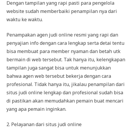
Dengan tampilan yang rapi pasti para pengelola
website sudah memberbaiki penampilan nya dari
waktu ke waktu.
Penampakan agen judi online resmi yang rapi dan
penyajian info dengan cara lengkap serta detai tentu
bisa membuat para member nyaman dan betah utk
bermain di web tersebut. Tak hanya itu, kelengkapan
tampilan juga sangat bisa untuk menunjukkan
bahwa agen web tersebut bekerja dengan cara
profesional. Tidak hanya itu, jikalau penampilan dari
situs judi online lengkap dan profesional sudah bisa
di pastikan akan memudahkan pemain buat mencari
yang apa pemain inginkan.
2. Pelayanan dari situs judi online