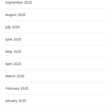
September 2020
August 2020
July 2020
June 2020
May 2020
April 2020
March 2020
February 2020
January 2020